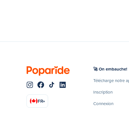
🚀 On embauche!
Télécharge notre 
Inscription
FR
▾
Connexion