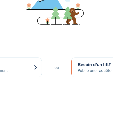
Besoin d'un lift?
ou
ement
Publie une requête p