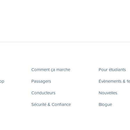
Comment ça marche
Pour étudiants
app
Passagers
Évènements & fes
Conducteurs
Nouvelles
Sécurité & Confiance
Blogue