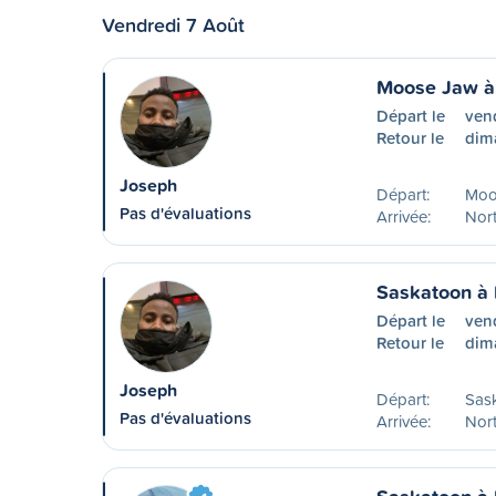
Vendredi 7 Août
Moose Jaw à 
Départ le
ven
Retour le
dim
Joseph
Départ:
Moo
Pas d'évaluations
Arrivée:
Nort
Saskatoon à 
Départ le
ven
Retour le
dim
Joseph
Départ:
Sas
Pas d'évaluations
Arrivée:
Nort