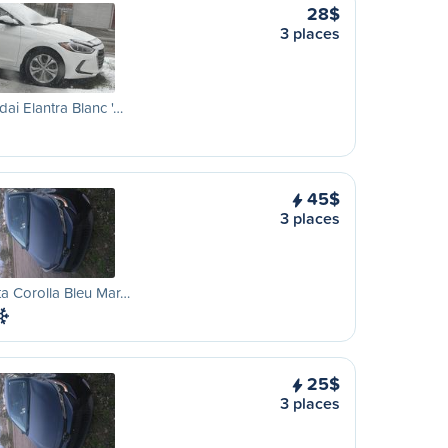
28$
3 places
ai Elantra Blanc '…
45$
3 places
a Corolla Bleu Mar…
25$
3 places