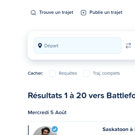
Trouve un trajet
Publie un trajet
Cacher:
Requêtes
Traj. complets
Résultats 1 à 20 vers Battlef
Mercredi 5 Août
Saskatoon à 