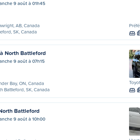
anche 9 août à 01h45
wright, AB, Canada
Préfé
leford, SK, Canada
à North Battleford
anche 9 août à 07h15
Toyot
nder Bay, ON, Canada
h Battleford, SK, Canada
orth Battleford
anche 9 août à 10h00