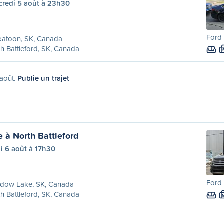
credi 5 août à 23h30
Ford 
katoon, SK, Canada
h Battleford, SK, Canada
 août.
Publie un trajet
à North Battleford
i 6 août à 17h30
Ford 
dow Lake, SK, Canada
h Battleford, SK, Canada