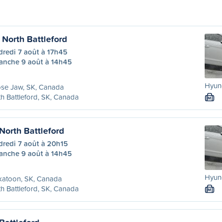
North Battleford
dredi 7 août à 17h45
anche 9 août à 14h45
Hyund
se Jaw, SK, Canada
h Battleford, SK, Canada
M
North Battleford
dredi 7 août à 20h15
anche 9 août à 14h45
Hyund
katoon, SK, Canada
h Battleford, SK, Canada
M