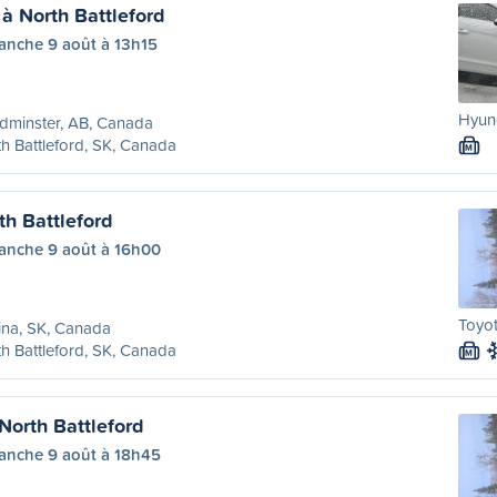
à North Battleford
anche 9 août à 13h15
Hyund
dminster, AB, Canada
h Battleford, SK, Canada
M
th Battleford
anche 9 août à 16h00
Toyot
ina, SK, Canada
h Battleford, SK, Canada
M
North Battleford
anche 9 août à 18h45