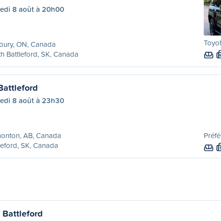
edi 8 août à 20h00
Toyot
bury, ON, Canada
h Battleford, SK, Canada
attleford
edi 8 août à 23h30
onton, AB, Canada
Préfé
leford, SK, Canada
 Battleford