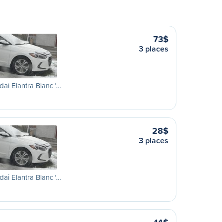
73$
3 places
ai Elantra Blanc '…
28$
3 places
ai Elantra Blanc '…