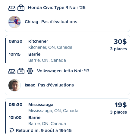
Honda Civic Type R Noir '25
L
Chirag
Pas d'évaluations
30$
08h30
Kitchener
Kitchener, ON, Canada
3 places
10h15
Barrie
Barrie, ON, Canada
Volkswagen Jetta Noir '13
M
Isaac
Pas d'évaluations
19$
08h30
Mississauga
Mississauga, ON, Canada
3 places
10h00
Barrie
Barrie, ON, Canada
Retour dim. 9 août à 19h45