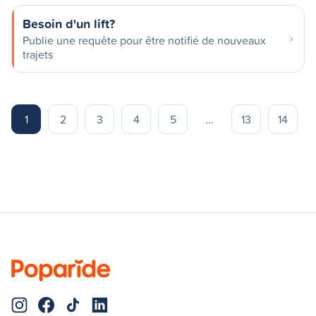
Besoin d'un lift?
Publie une requête pour être notifié de nouveaux
trajets
1
2
3
4
5
...
13
14