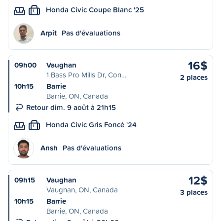
Honda Civic Coupe Blanc '25
L
Arpit
Pas d'évaluations
16$
09h00
Vaughan
1 Bass Pro Mills Dr, Con…
2 places
10h15
Barrie
Barrie, ON, Canada
Retour dim. 9 août à 21h15
Honda Civic Gris Foncé '24
L
Ansh
Pas d'évaluations
12$
09h15
Vaughan
Vaughan, ON, Canada
3 places
10h15
Barrie
Barrie, ON, Canada