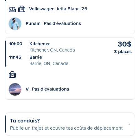
Volkswagen Jetta Blanc '26
M
Punam
Pas d'évaluations
30$
10h00
Kitchener
Kitchener, ON, Canada
3 places
11h45
Barrie
Barrie, ON, Canada
M
V
Pas d'évaluations
Tu conduis?
Publie un trajet et couvre tes coûts de déplacement