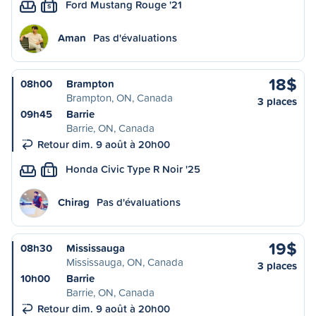
Ford Mustang Rouge '21
S
Aman
Pas d'évaluations
18$
08h00
Brampton
Brampton, ON, Canada
3 places
09h45
Barrie
Barrie, ON, Canada
Retour dim. 9 août à 20h00
Honda Civic Type R Noir '25
L
Chirag
Pas d'évaluations
19$
08h30
Mississauga
Mississauga, ON, Canada
3 places
10h00
Barrie
Barrie, ON, Canada
Retour dim. 9 août à 20h00