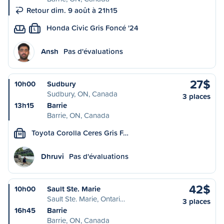
Retour dim. 9 août à 21h15
Honda Civic Gris Foncé '24
L
Ansh
Pas d'évaluations
27$
10h00
Sudbury
Sudbury, ON, Canada
3 places
13h15
Barrie
Barrie, ON, Canada
Toyota Corolla Ceres Gris F…
M
Dhruvi
Pas d'évaluations
42$
10h00
Sault Ste. Marie
Sault Ste. Marie, Ontari…
3 places
16h45
Barrie
Barrie, ON, Canada