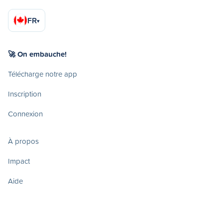
FR
▾
🚀 On embauche!
Télécharge notre app
Inscription
Connexion
À propos
Impact
Aide