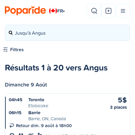
FR
▾
Jusqu'à Angus
Filtres
Résultats 1 à 20 vers Angus
Dimanche 9 Août
5$
04h45
Toronto
Etobicoke
3 places
06h15
Barrie
Barrie, ON, Canada
Retour dim. 9 août à 18h00