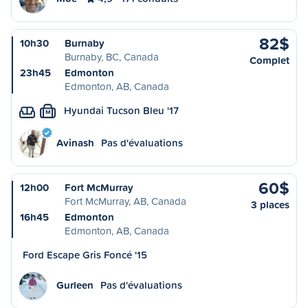
82$
10h30
Burnaby
Burnaby, BC, Canada
Complet
23h45
Edmonton
Edmonton, AB, Canada
Hyundai Tucson Bleu '17
M
Avinash
Pas d'évaluations
60$
12h00
Fort McMurray
Fort McMurray, AB, Canada
3 places
16h45
Edmonton
Edmonton, AB, Canada
Ford Escape Gris Foncé '15
Gurleen
Pas d'évaluations