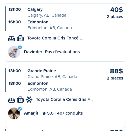
40$
13h00
Calgary
Calgary, AB, Canada
2 places
16h00
Edmonton
Edmonton, AB, Canada
Toyota Corolla Gris Foncé '…
M
Davinder
Pas d'évaluations
88$
13h00
Grande Prairie
Grand Prairie, AB, Canada
2 places
18h00
Edmonton
Edmonton, AB, Canada
Toyota Corolla Ceres Gris F…
S
Amarjit
5,0
407 conduits