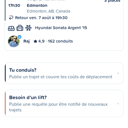
3 places
17h30
Edmonton
Edmonton, AB, Canada
Retour ven. 7 août à 19h30
Hyundai Sonata Argent '15
S
Raj
4,9
162 conduits
Tu conduis?
Publie un trajet et couvre tes coûts de déplacement
Besoin d'un lift?
Publie une requête pour être notifié de nouveaux
trajets