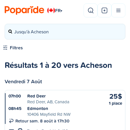
FR
▾
Jusqu'à Acheson
Filtres
Résultats 1 à 20 vers Acheson
Vendredi 7 Août
25$
07h00
Red Deer
Red Deer, AB, Canada
1 place
08h45
Edmonton
10406 Mayfield Rd NW
Retour sam. 8 août à 17h30