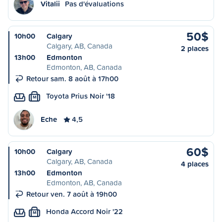
Vitalii
Pas d'évaluations
50$
10h00
Calgary
Calgary, AB, Canada
2 places
13h00
Edmonton
Edmonton, AB, Canada
Retour sam. 8 août à 17h00
Toyota Prius Noir '18
M
Eche
4,5
60$
10h00
Calgary
Calgary, AB, Canada
4 places
13h00
Edmonton
Edmonton, AB, Canada
Retour ven. 7 août à 19h00
Honda Accord Noir '22
M