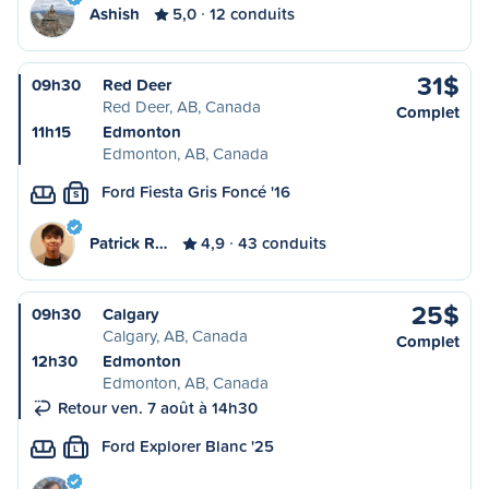
Ashish
5,0
12 conduits
31$
09h30
Red Deer
Red Deer, AB, Canada
Complet
11h15
Edmonton
Edmonton, AB, Canada
Ford Fiesta Gris Foncé '16
S
Patrick R…
4,9
43 conduits
25$
09h30
Calgary
Calgary, AB, Canada
Complet
12h30
Edmonton
Edmonton, AB, Canada
Retour ven. 7 août à 14h30
Ford Explorer Blanc '25
L