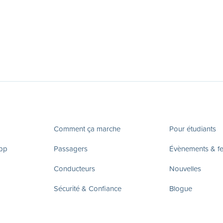
Comment ça marche
Pour étudiants
app
Passagers
Évènements & fes
Conducteurs
Nouvelles
Sécurité & Confiance
Blogue