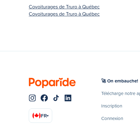
Covoiturages de Truro à Québec
Covoiturages de Truro à Québec
🚀 On embauche!
Télécharge notre 
Inscription
FR
▾
Connexion