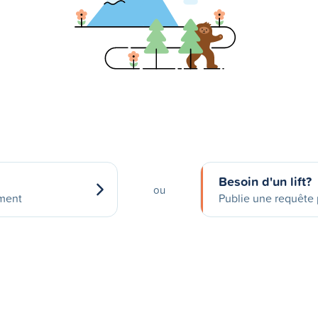
Besoin d'un lift?
ou
ement
Publie une requête p