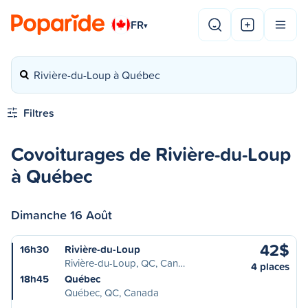
FR
▾
Rivière-du-Loup à Québec
Filtres
Covoiturages de Rivière-du-Loup
à Québec
Dimanche 16 Août
42$
16h30
Rivière-du-Loup
Rivière-du-Loup, QC, Can…
4 places
18h45
Québec
Québec, QC, Canada