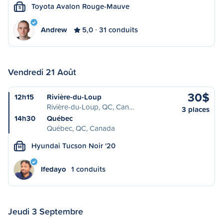
Toyota Avalon Rouge-Mauve
S
Andrew
5,0
31 conduits
Vendredi 21 Août
30$
12h15
Rivière-du-Loup
Rivière-du-Loup, QC, Can…
3 places
14h30
Québec
Québec, QC, Canada
Hyundai Tucson Noir '20
M
Ifedayo
1 conduits
Jeudi 3 Septembre