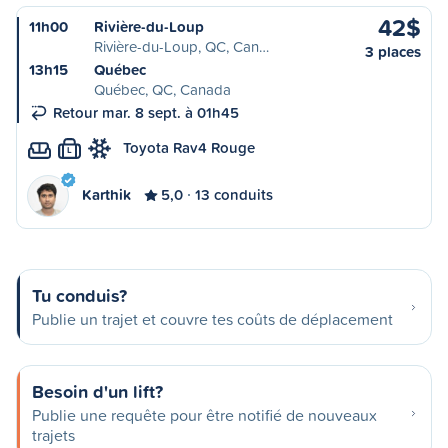
42$
11h00
Rivière-du-Loup
Rivière-du-Loup, QC, Can…
3 places
13h15
Québec
Québec, QC, Canada
Retour mar. 8 sept. à 01h45
Toyota Rav4 Rouge
L
Karthik
5,0
13 conduits
Tu conduis?
Publie un trajet et couvre tes coûts de déplacement
Besoin d'un lift?
Publie une requête pour être notifié de nouveaux
trajets