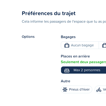
Préférences du trajet
Cela informe les passagers de l'espace que tu as po
Options
Bagages
Aucun bagage
Places en arrière
Seulement deux passagers 
Max 2 personnes
Autre
Pneus d'hiver
V