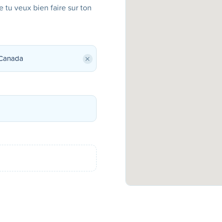
ue tu veux bien faire sur ton
×