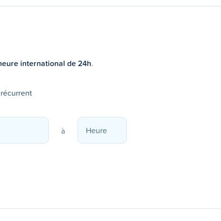
heure international de 24h
.
 récurrent
à