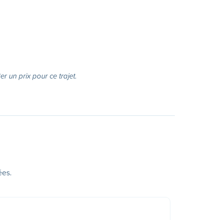
r un prix pour ce trajet.
ées.