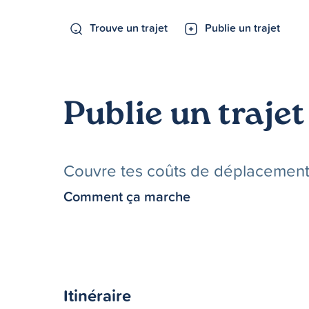
Trouve un trajet
Publie un trajet
Publie un trajet
Couvre tes coûts de déplacements 
Comment ça marche
Itinéraire