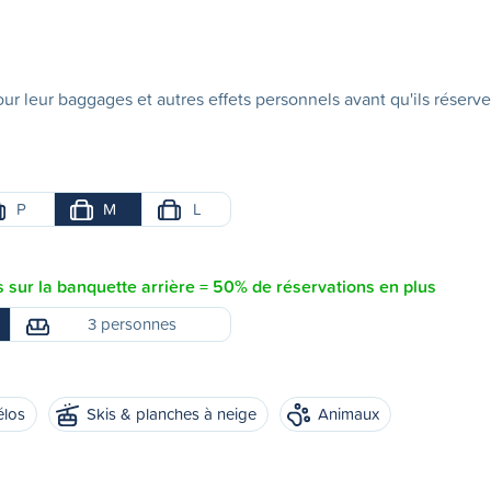
ur leur baggages et autres effets personnels avant qu'ils réserve
P
M
L
sur la banquette arrière = 50% de réservations en plus
3 personnes
élos
Skis & planches à neige
Animaux