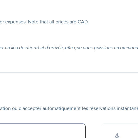
her expenses. Note that all prices are
CAD
er un lieu de départ et d'arrivée, afin que nous puissions recommande
ation ou d'accepter automatiquement les réservations instantan