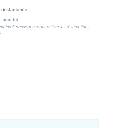
n instantanée
e pour toi
moins 5 passagers pour activer les réservations
s