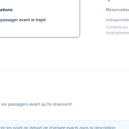
ations
Réservatio
assager avant le trajet
Indisponibl
Conduis au 
instantanée
 les passagers avant qu'ils réservent.