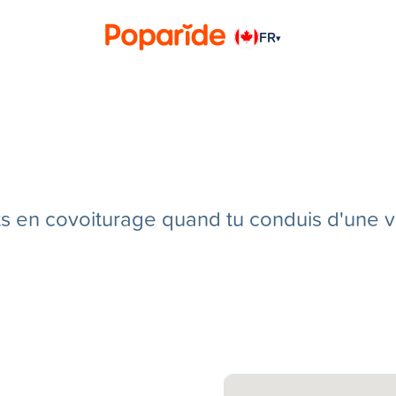
FR
▾
en covoiturage quand tu conduis d'une vill