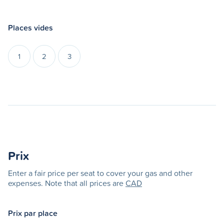
Places vides
1
2
3
Prix
Enter a fair price per seat to cover your gas and other
expenses. Note that all prices are
CAD
Prix par place