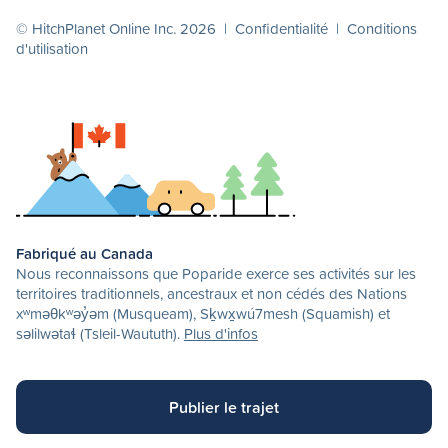
© HitchPlanet Online Inc. 2026 |
Confidentialité
|
Conditions
d'utilisation
Fabriqué au Canada
Nous reconnaissons que Poparide exerce ses activités sur les
territoires traditionnels, ancestraux et non cédés des Nations
xʷməθkʷəy̓əm (Musqueam), Sḵwx̱wú7mesh (Squamish) et
səlilwətaɬ (Tsleil-Waututh).
Plus d'infos