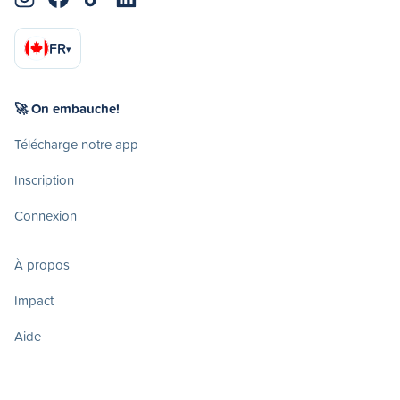
FR
▾
🚀 On embauche!
Télécharge notre app
Inscription
Connexion
À propos
Impact
Aide