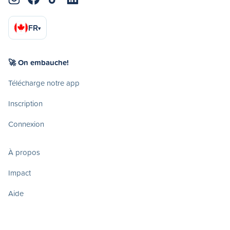
FR
▾
🚀 On embauche!
Télécharge notre app
Inscription
Connexion
À propos
Impact
Aide