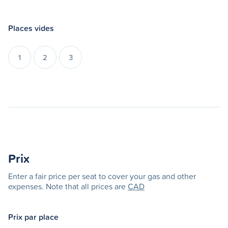
Places vides
1
2
3
Prix
Enter a fair price per seat to cover your gas and other
expenses. Note that all prices are
CAD
Prix par place