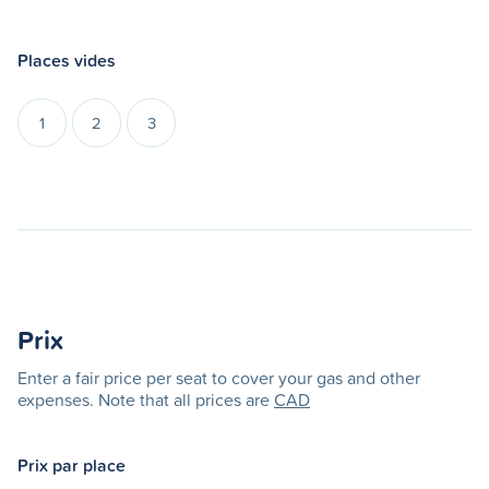
Places vides
1
2
3
Prix
Enter a fair price per seat to cover your gas and other
expenses. Note that all prices are
CAD
Prix par place