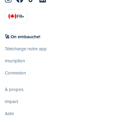
FR
▾
🚀 On embauche!
Télécharge notre app
Inscription
Connexion
À propos
Impact
Aide