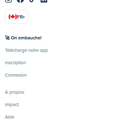
FR
▾
🚀 On embauche!
Télécharge notre app
Inscription
Connexion
À propos
Impact
Aide