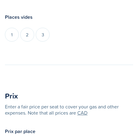
Places vides
1
2
3
Prix
Enter a fair price per seat to cover your gas and other
expenses. Note that all prices are
CAD
Prix par place