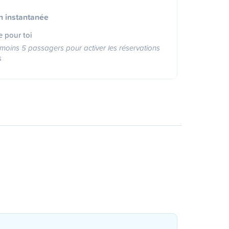
n instantanée
e pour toi
moins 5 passagers pour activer les réservations
s