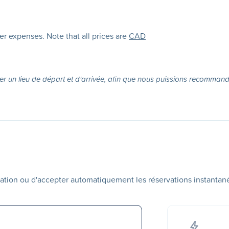
her expenses. Note that all prices are
CAD
er un lieu de départ et d'arrivée, afin que nous puissions recommande
ation ou d'accepter automatiquement les réservations instantan