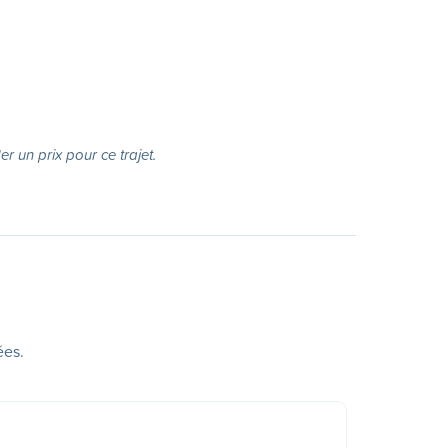
r un prix pour ce trajet.
ées.