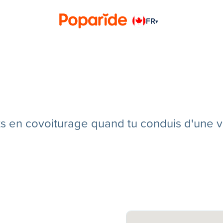
FR
▾
en covoiturage quand tu conduis d'une vill