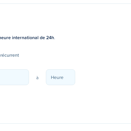
heure international de 24h
.
 récurrent
à