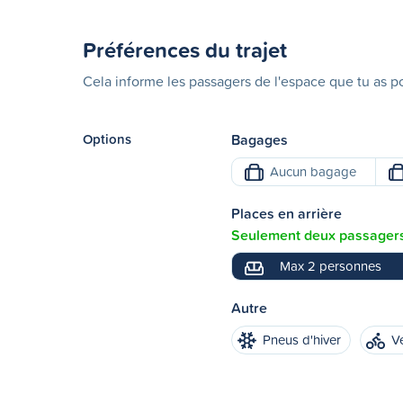
Préférences du trajet
Cela informe les passagers de l'espace que tu as po
Options
Bagages
Aucun bagage
Places en arrière
Seulement deux passagers 
Max 2 personnes
Autre
Pneus d'hiver
V