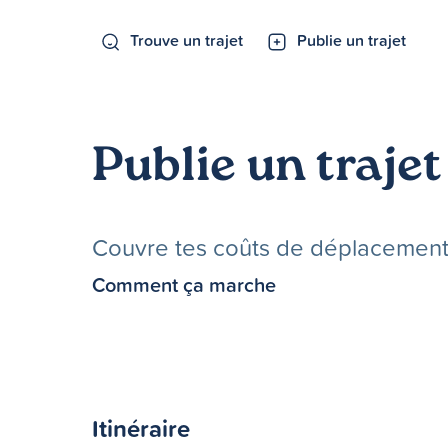
Trouve un trajet
Publie un trajet
Publie un trajet
Couvre tes coûts de déplacements 
Comment ça marche
Itinéraire