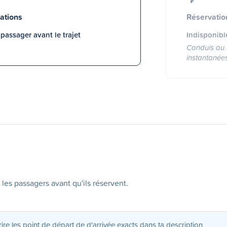
ations
Réservatio
assager avant le trajet
Indisponibl
Conduis au 
instantanée
 les passagers avant qu'ils réservent.