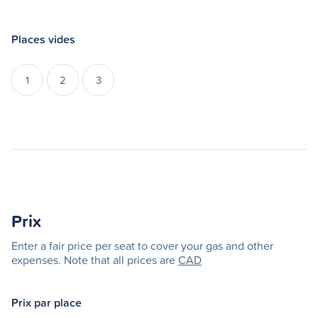
Places vides
1
2
3
Prix
Enter a fair price per seat to cover your gas and other
expenses. Note that all prices are
CAD
Prix par place