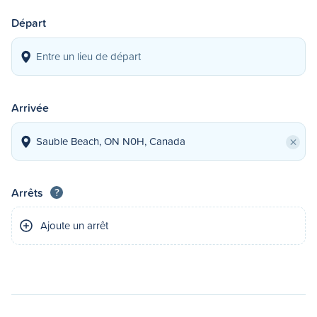
Départ
Arrivée
×
Arrêts
?
Ajoute un arrêt