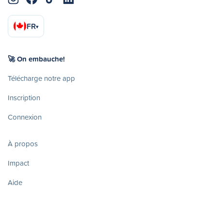
FR
▾
🚀 On embauche!
Télécharge notre app
Inscription
Connexion
À propos
Impact
Aide