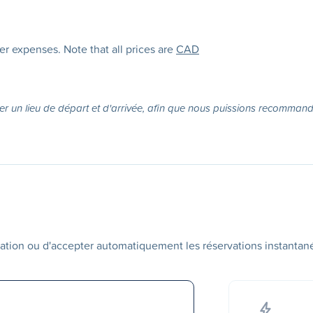
her expenses. Note that all prices are
CAD
er un lieu de départ et d'arrivée, afin que nous puissions recommande
ation ou d'accepter automatiquement les réservations instantan