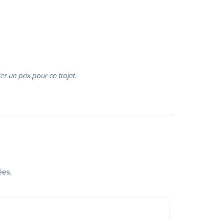
r un prix pour ce trajet.
ées.