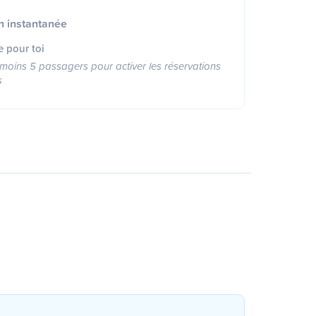
n instantanée
e pour toi
moins 5 passagers pour activer les réservations
s