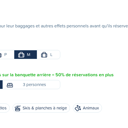
ur leur baggages et autres effets personnels avant qu'ils réserve
P
M
L
sur la banquette arrière = 50% de réservations en plus
3 personnes
élos
Skis & planches à neige
Animaux