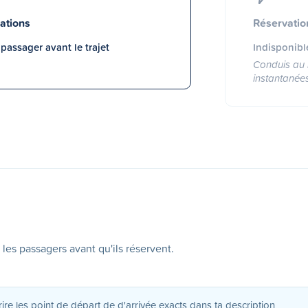
ations
Réservatio
assager avant le trajet
Indisponibl
Conduis au 
instantanée
 les passagers avant qu'ils réservent.