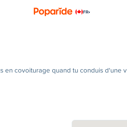
FR
▾
en covoiturage quand tu conduis d'une vill