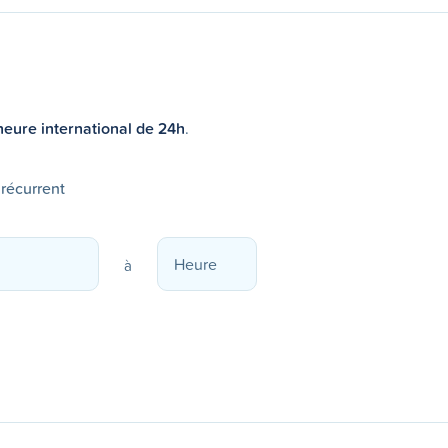
heure international de 24h
.
 récurrent
à