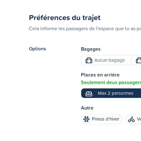
Préférences du trajet
Cela informe les passagers de l'espace que tu as po
Options
Bagages
Aucun bagage
Places en arrière
Seulement deux passagers 
Max 2 personnes
Autre
Pneus d'hiver
V