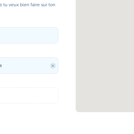
ue tu veux bien faire sur ton
×