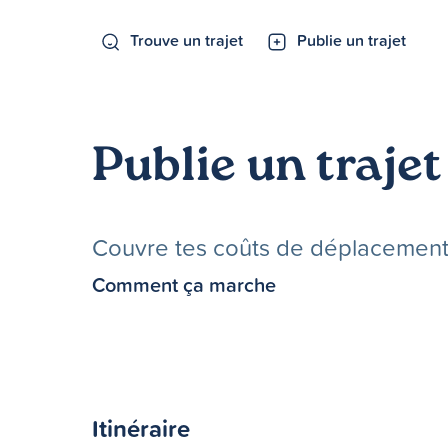
Trouve un trajet
Publie un trajet
Publie un trajet
Couvre tes coûts de déplacements 
Comment ça marche
Itinéraire