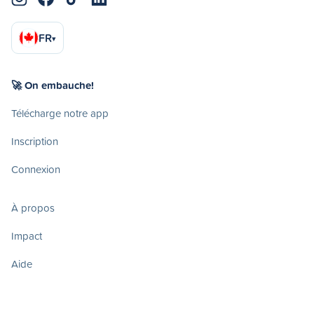
FR
▾
🚀 On embauche!
Télécharge notre app
Inscription
Connexion
À propos
Impact
Aide