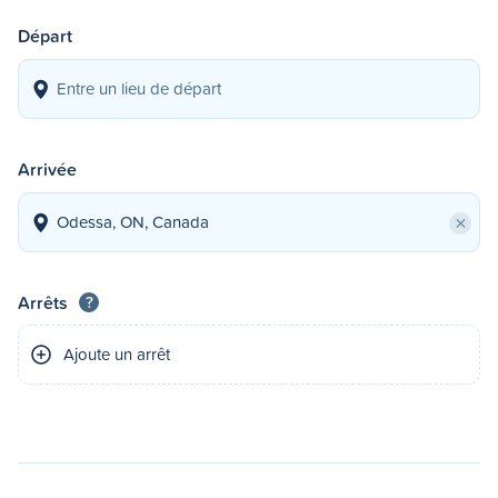
Départ
Arrivée
×
Arrêts
?
Ajoute un arrêt