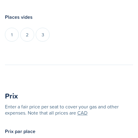
Places vides
1
2
3
Prix
Enter a fair price per seat to cover your gas and other
expenses. Note that all prices are
CAD
Prix par place