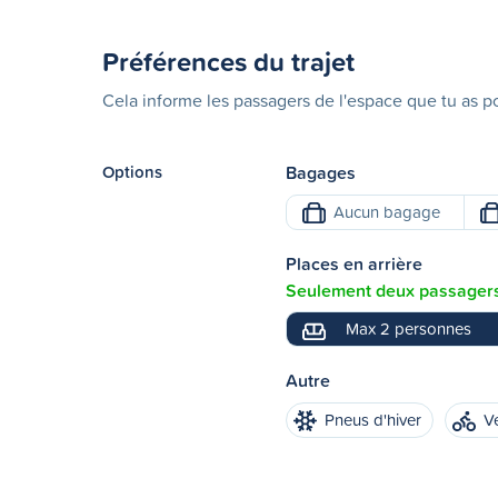
Préférences du trajet
Cela informe les passagers de l'espace que tu as po
Options
Bagages
Aucun bagage
Places en arrière
Seulement deux passagers 
Max 2 personnes
Autre
Pneus d'hiver
V