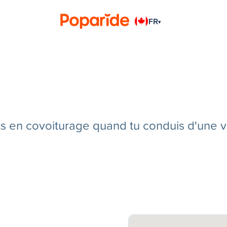
FR
▾
en covoiturage quand tu conduis d'une vill