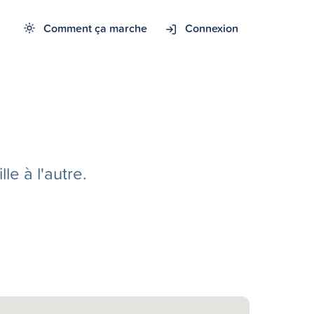
Comment ça marche
Connexion
e à l'autre.