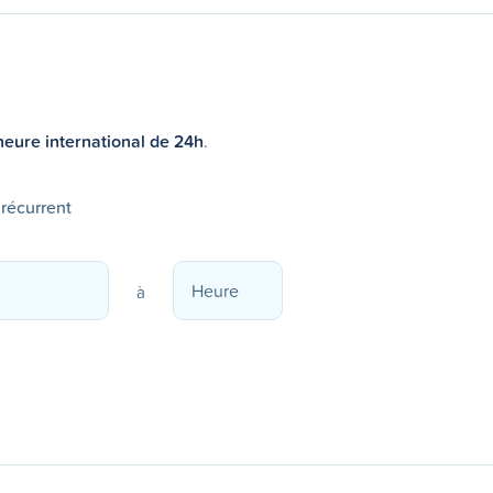
heure international de 24h
.
 récurrent
à