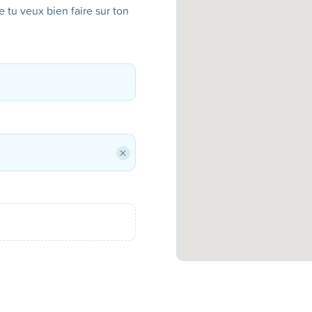
ue tu veux bien faire sur ton
×