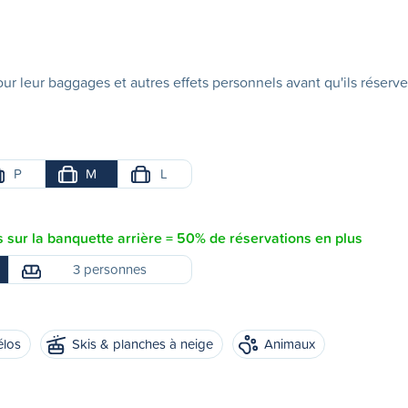
ur leur baggages et autres effets personnels avant qu'ils réserve
P
M
L
sur la banquette arrière = 50% de réservations en plus
3 personnes
élos
Skis & planches à neige
Animaux