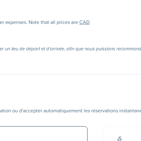
her expenses. Note that all prices are
CAD
er un lieu de départ et d'arrivée, afin que nous puissions recommande
ation ou d'accepter automatiquement les réservations instantan