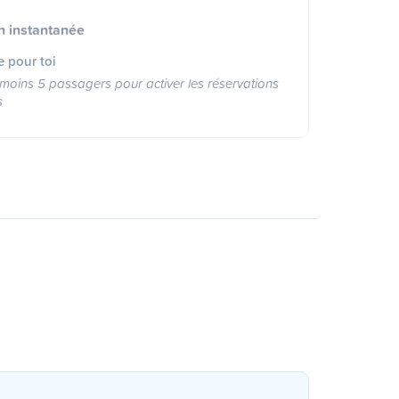
n instantanée
e pour toi
moins 5 passagers pour activer les réservations
s