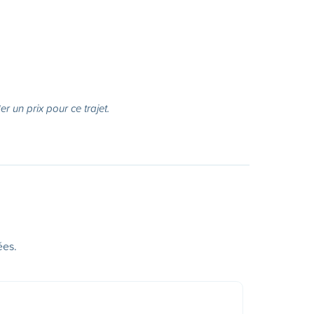
r un prix pour ce trajet.
ées.