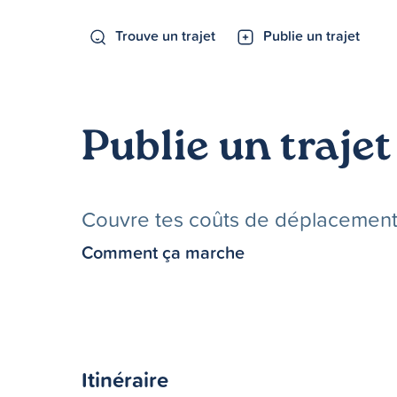
Trouve un trajet
Publie un trajet
Publie un trajet
Couvre tes coûts de déplacements 
Comment ça marche
Itinéraire