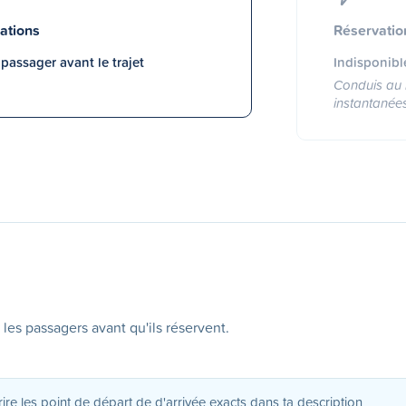
ations
Réservatio
assager avant le trajet
Indisponibl
Conduis au 
instantanée
 les passagers avant qu'ils réservent.