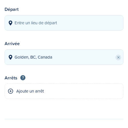
Départ
Arrivée
×
Arrêts
?
Ajoute un arrêt