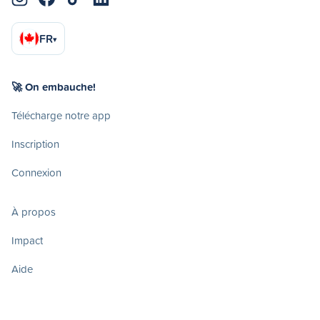
FR
▾
🚀 On embauche!
Télécharge notre app
Inscription
Connexion
À propos
Impact
Aide