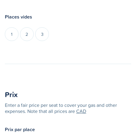
Places vides
1
2
3
Prix
Enter a fair price per seat to cover your gas and other
expenses. Note that all prices are
CAD
Prix par place