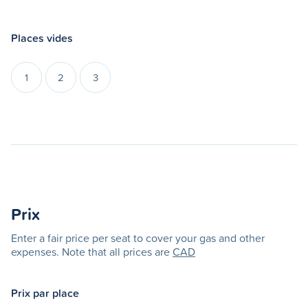
Places vides
1
2
3
Prix
Enter a fair price per seat to cover your gas and other
expenses. Note that all prices are
CAD
Prix par place