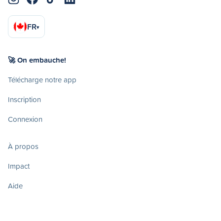
FR
▾
🚀 On embauche!
Télécharge notre app
Inscription
Connexion
À propos
Impact
Aide