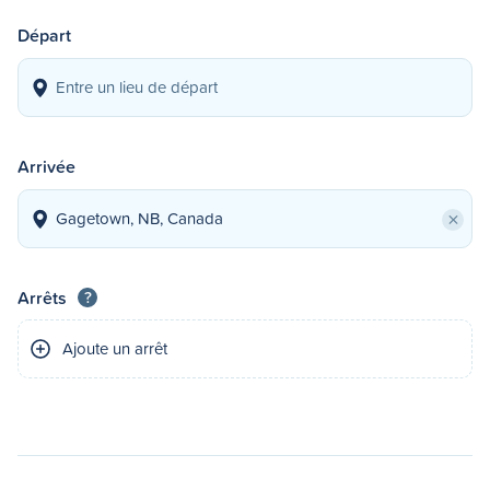
Départ
Arrivée
×
Arrêts
?
Ajoute un arrêt