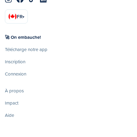
FR
▾
🚀 On embauche!
Télécharge notre app
Inscription
Connexion
À propos
Impact
Aide