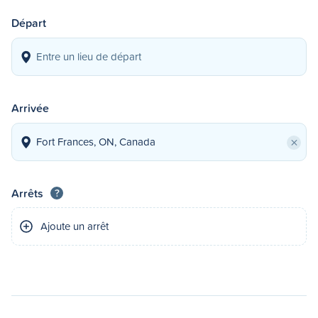
Départ
Arrivée
×
Arrêts
?
Ajoute un arrêt