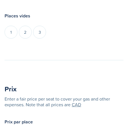
Places vides
1
2
3
Prix
Enter a fair price per seat to cover your gas and other
expenses. Note that all prices are
CAD
Prix par place