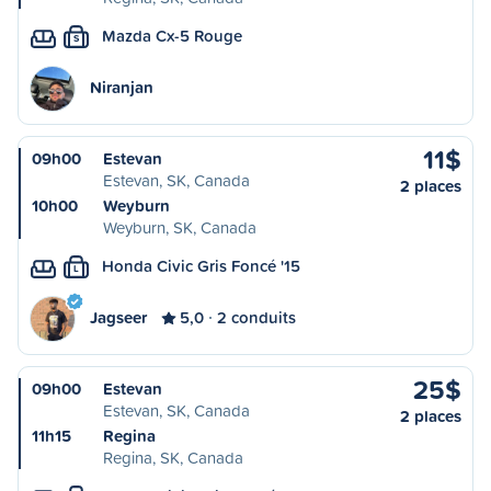
Mazda Cx-5 Rouge
S
Niranjan
11$
09h00
Estevan
Estevan, SK, Canada
2 places
10h00
Weyburn
Weyburn, SK, Canada
Honda Civic Gris Foncé '15
L
Jagseer
5,0
2 conduits
25$
09h00
Estevan
Estevan, SK, Canada
2 places
11h15
Regina
Regina, SK, Canada