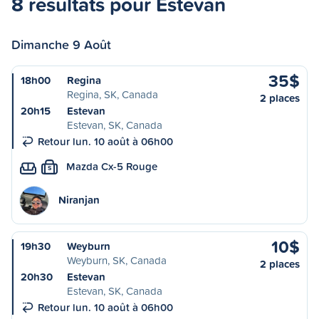
8 résultats pour Estevan
Dimanche 9 Août
35$
18h00
Regina
Regina, SK, Canada
2 places
20h15
Estevan
Estevan, SK, Canada
Retour lun. 10 août à 06h00
Mazda Cx-5 Rouge
S
Niranjan
10$
19h30
Weyburn
Weyburn, SK, Canada
2 places
20h30
Estevan
Estevan, SK, Canada
Retour lun. 10 août à 06h00