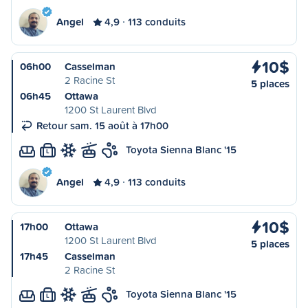
Angel
4,9
113 conduits
10$
06h00
Casselman
2 Racine St
5 places
06h45
Ottawa
1200 St Laurent Blvd
Retour sam. 15 août à 17h00
Toyota Sienna Blanc '15
L
Angel
4,9
113 conduits
10$
17h00
Ottawa
1200 St Laurent Blvd
5 places
17h45
Casselman
2 Racine St
Toyota Sienna Blanc '15
L