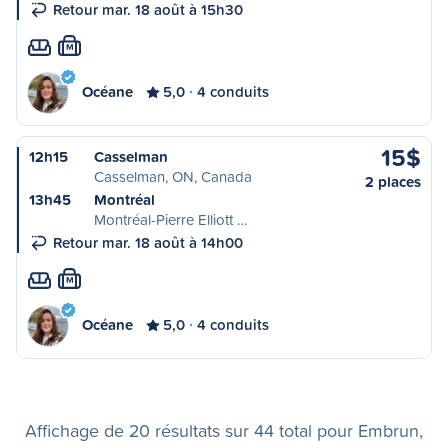
Retour mar. 18 août à 15h30
M
Océane
5,0
4 conduits
15$
12h15
Casselman
Casselman, ON, Canada
2 places
13h45
Montréal
Montréal-Pierre Elliott …
Retour mar. 18 août à 14h00
M
Océane
5,0
4 conduits
Affichage de 20 résultats sur 44 total pour Embrun,