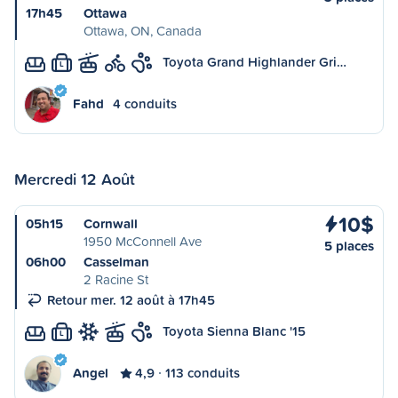
17h45
Ottawa
Ottawa, ON, Canada
Toyota Grand Highlander Gri…
L
Fahd
4 conduits
Mercredi 12 Août
10$
05h15
Cornwall
1950 McConnell Ave
5 places
06h00
Casselman
2 Racine St
Retour mer. 12 août à 17h45
Toyota Sienna Blanc '15
L
Angel
4,9
113 conduits