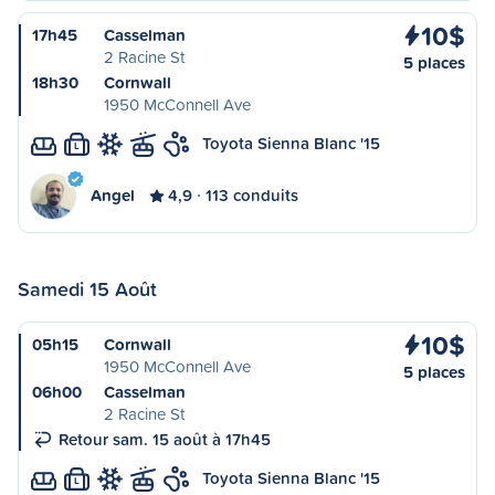
10$
17h45
Casselman
2 Racine St
5 places
18h30
Cornwall
1950 McConnell Ave
Toyota Sienna Blanc '15
L
Angel
4,9
113 conduits
Samedi 15 Août
10$
05h15
Cornwall
1950 McConnell Ave
5 places
06h00
Casselman
2 Racine St
Retour sam. 15 août à 17h45
Toyota Sienna Blanc '15
L