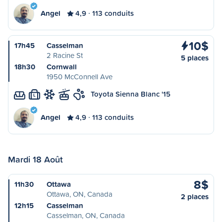
Angel
4,9
113 conduits
10$
17h45
Casselman
2 Racine St
5 places
18h30
Cornwall
1950 McConnell Ave
Toyota Sienna Blanc '15
L
Angel
4,9
113 conduits
Mardi 18 Août
8$
11h30
Ottawa
Ottawa, ON, Canada
2 places
12h15
Casselman
Casselman, ON, Canada