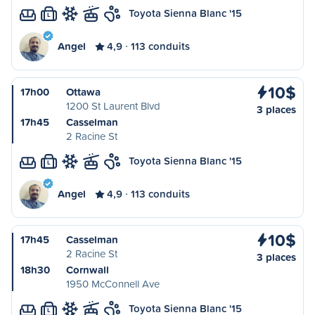
Toyota Sienna Blanc '15
L
Angel
4,9
113 conduits
10$
17h00
Ottawa
1200 St Laurent Blvd
3 places
17h45
Casselman
2 Racine St
Toyota Sienna Blanc '15
L
Angel
4,9
113 conduits
10$
17h45
Casselman
2 Racine St
3 places
18h30
Cornwall
1950 McConnell Ave
Toyota Sienna Blanc '15
L