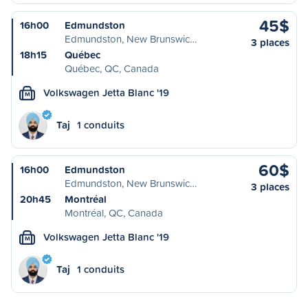
45$
16h00
Edmundston
Edmundston, New Brunswic…
3 places
18h15
Québec
Québec, QC, Canada
Volkswagen Jetta Blanc '19
M
Taj
1 conduits
60$
16h00
Edmundston
Edmundston, New Brunswic…
3 places
20h45
Montréal
Montréal, QC, Canada
Volkswagen Jetta Blanc '19
M
Taj
1 conduits