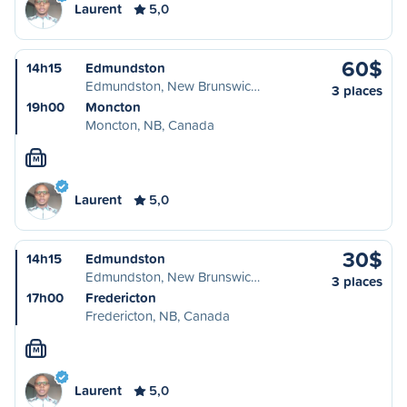
Laurent
5,0
60$
14h15
Edmundston
Edmundston, New Brunswic…
3 places
19h00
Moncton
Moncton, NB, Canada
M
Laurent
5,0
30$
14h15
Edmundston
Edmundston, New Brunswic…
3 places
17h00
Fredericton
Fredericton, NB, Canada
M
Laurent
5,0