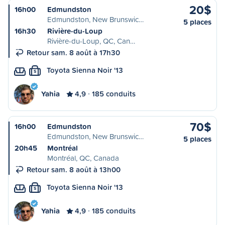
20$
16h00
Edmundston
Edmundston, New Brunswic…
5 places
16h30
Rivière-du-Loup
Rivière-du-Loup, QC, Can…
Retour sam. 8 août à 17h30
Toyota Sienna Noir '13
S
Yahia
4,9
185 conduits
70$
16h00
Edmundston
Edmundston, New Brunswic…
5 places
20h45
Montréal
Montréal, QC, Canada
Retour sam. 8 août à 13h00
Toyota Sienna Noir '13
S
Yahia
4,9
185 conduits