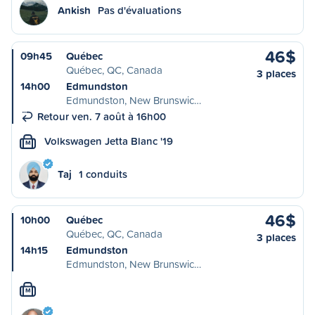
Ankish
Pas d'évaluations
46$
09h45
Québec
Québec, QC, Canada
3 places
14h00
Edmundston
Edmundston, New Brunswic…
Retour ven. 7 août à 16h00
Volkswagen Jetta Blanc '19
M
Taj
1 conduits
46$
10h00
Québec
Québec, QC, Canada
3 places
14h15
Edmundston
Edmundston, New Brunswic…
M