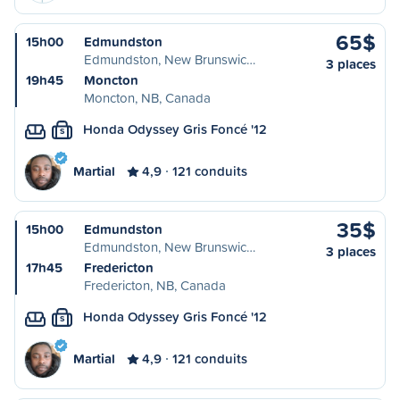
65$
15h00
Edmundston
Edmundston, New Brunswic…
3 places
19h45
Moncton
Moncton, NB, Canada
Honda Odyssey Gris Foncé '12
S
Martial
4,9
121 conduits
35$
15h00
Edmundston
Edmundston, New Brunswic…
3 places
17h45
Fredericton
Fredericton, NB, Canada
Honda Odyssey Gris Foncé '12
S
Martial
4,9
121 conduits