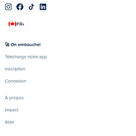
FR
▾
🚀 On embauche!
Télécharge notre app
Inscription
Connexion
À propos
Impact
Aide