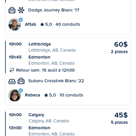
Dodge Journey Blanc '17
M
Aftab
5,0
40 conduits
60$
10h00
Lethbridge
Lethbridge, AB, Canada
2 places
15h45
Edmonton
Edmonton, AB, Canada
Retour sam. 15 août à 12h00
Subaru Crosstrek Blanc '22
M
Rebeca
5,0
10 conduits
45$
10h00
Calgary
Calgary, AB, Canada
5 places
13h00
Edmonton
Edmonton, AB, Canada