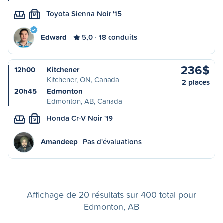
Toyota Sienna Noir '15
M
Edward
5,0
18 conduits
236$
12h00
Kitchener
Kitchener, ON, Canada
2 places
20h45
Edmonton
Edmonton, AB, Canada
Honda Cr-V Noir '19
S
Amandeep
Pas d'évaluations
Affichage de 20 résultats sur 400 total pour
Edmonton, AB