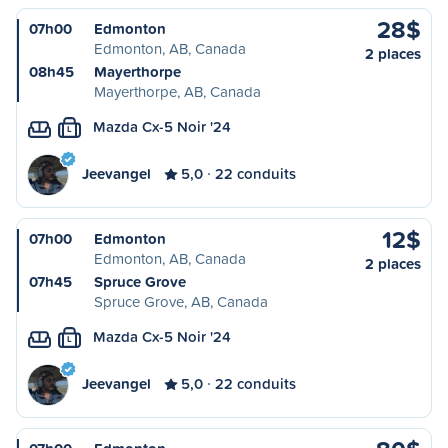
28$
07h00
Edmonton
Edmonton, AB, Canada
2 places
08h45
Mayerthorpe
Mayerthorpe, AB, Canada
Mazda Cx-5 Noir '24
L
Jeevangel
5,0
22 conduits
12$
07h00
Edmonton
Edmonton, AB, Canada
2 places
07h45
Spruce Grove
Spruce Grove, AB, Canada
Mazda Cx-5 Noir '24
L
Jeevangel
5,0
22 conduits