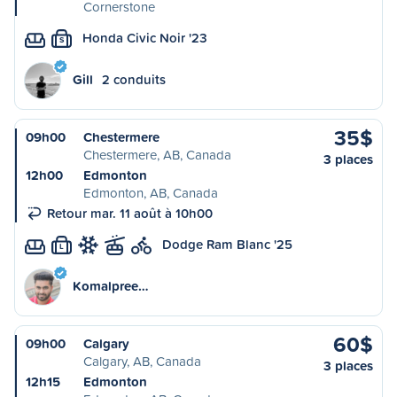
Cornerstone
Honda Civic Noir '23
S
Gill
2 conduits
35$
09h00
Chestermere
Chestermere, AB, Canada
3 places
12h00
Edmonton
Edmonton, AB, Canada
Retour mar. 11 août à 10h00
Dodge Ram Blanc '25
L
Komalpree…
60$
09h00
Calgary
Calgary, AB, Canada
3 places
12h15
Edmonton