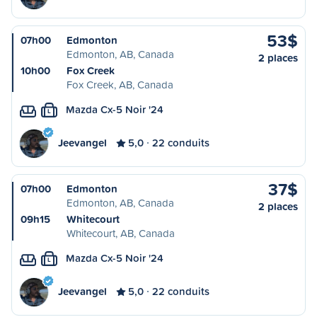
53$
07h00
Edmonton
Edmonton, AB, Canada
2 places
10h00
Fox Creek
Fox Creek, AB, Canada
Mazda Cx-5 Noir '24
L
Jeevangel
5,0
22 conduits
37$
07h00
Edmonton
Edmonton, AB, Canada
2 places
09h15
Whitecourt
Whitecourt, AB, Canada
Mazda Cx-5 Noir '24
L
Jeevangel
5,0
22 conduits