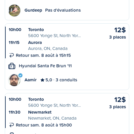
Gurdeep
Pas d'évaluations
12$
10h00
Toronto
5600 Yonge St, North Yor…
3 places
11h15
Aurora
Aurora, ON, Canada
Retour sam. 8 août à 15h15
Hyundai Santa Fe Brun '11
L
Aamir
5,0
3 conduits
12$
10h00
Toronto
5600 Yonge St, North Yor…
3 places
11h30
Newmarket
Newmarket, ON, Canada
Retour sam. 8 août à 15h00