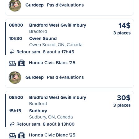
Gurdeep
Pas d'évaluations
14$
08h00
Bradford West Gwillimbury
Bradford
3 places
10h30
Owen Sound
Owen Sound, ON, Canada
Retour sam. 8 août à 17h45
Honda Civic Blanc '25
M
Gurdeep
Pas d'évaluations
30$
08h00
Bradford West Gwillimbury
Bradford
3 places
15h15
Sudbury
Sudbury, ON, Canada
Retour sam. 8 août à 13h00
Honda Civic Blanc '25
M