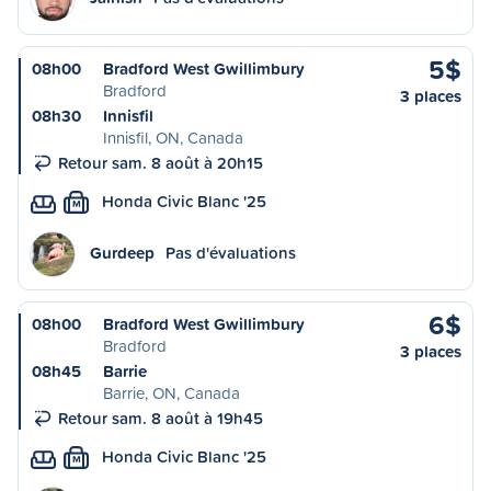
5$
08h00
Bradford West Gwillimbury
Bradford
3 places
08h30
Innisfil
Innisfil, ON, Canada
Retour sam. 8 août à 20h15
Honda Civic Blanc '25
M
Gurdeep
Pas d'évaluations
6$
08h00
Bradford West Gwillimbury
Bradford
3 places
08h45
Barrie
Barrie, ON, Canada
Retour sam. 8 août à 19h45
Honda Civic Blanc '25
M