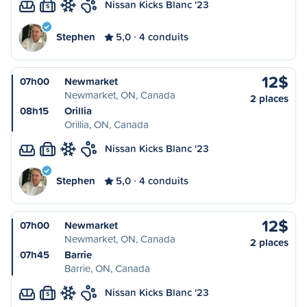
Nissan Kicks Blanc '23
S
Stephen
5,0
4 conduits
12$
07h00
Newmarket
Newmarket, ON, Canada
2 places
08h15
Orillia
Orillia, ON, Canada
Nissan Kicks Blanc '23
S
Stephen
5,0
4 conduits
12$
07h00
Newmarket
Newmarket, ON, Canada
2 places
07h45
Barrie
Barrie, ON, Canada
Nissan Kicks Blanc '23
S