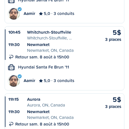
L
Aamir
5,0
3 conduits
5$
10h45
Whitchurch-Stouffville
Whitchurch-Stouffville, …
3 places
11h30
Newmarket
Newmarket, ON, Canada
Retour sam. 8 août à 15h00
Hyundai Santa Fe Brun '11
L
Aamir
5,0
3 conduits
5$
11h15
Aurora
Aurora, ON, Canada
3 places
11h30
Newmarket
Newmarket, ON, Canada
Retour sam. 8 août à 15h00