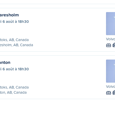
laresholm
i 6 août à 18h30
Volvo
toks, AB, Canada
resholm, AB, Canada
anton
i 6 août à 18h30
Volvo
toks, AB, Canada
ton, AB, Canada