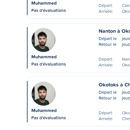
Muhammed
Départ:
Cla
Pas d'évaluations
Arrivée:
Oko
Nanton à Ok
Départ le
jeud
Retour le
jeud
Muhammed
Départ:
Nan
Pas d'évaluations
Arrivée:
Oko
Okotoks à C
Départ le
jeud
Retour le
jeud
Muhammed
Départ:
Oko
Pas d'évaluations
Arrivée:
Che