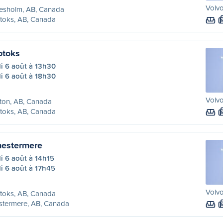
Volvo
resholm, AB, Canada
toks, AB, Canada
otoks
i 6 août à 13h30
i 6 août à 18h30
Volvo
ton, AB, Canada
toks, AB, Canada
hestermere
i 6 août à 14h15
i 6 août à 17h45
Volvo
toks, AB, Canada
stermere, AB, Canada