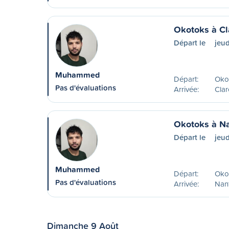
Okotoks à C
Départ le
jeud
Muhammed
Départ:
Oko
Pas d'évaluations
Arrivée:
Cla
Okotoks à N
Départ le
jeud
Muhammed
Départ:
Oko
Pas d'évaluations
Arrivée:
Nan
Dimanche 9 Août