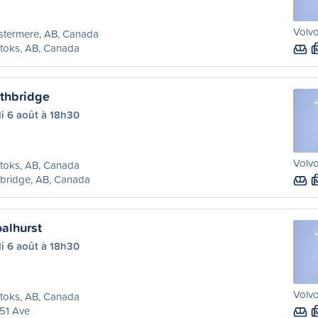
Volvo
stermere, AB, Canada
toks, AB, Canada
thbridge
i 6 août à 18h30
Volvo
toks, AB, Canada
bridge, AB, Canada
alhurst
i 6 août à 18h30
Volvo
toks, AB, Canada
51 Ave