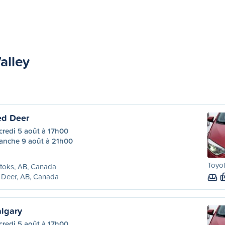
alley
ed Deer
credi 5 août à 17h00
anche 9 août à 21h00
Toyo
toks, AB, Canada
 Deer, AB, Canada
lgary
credi 5 août à 17h00