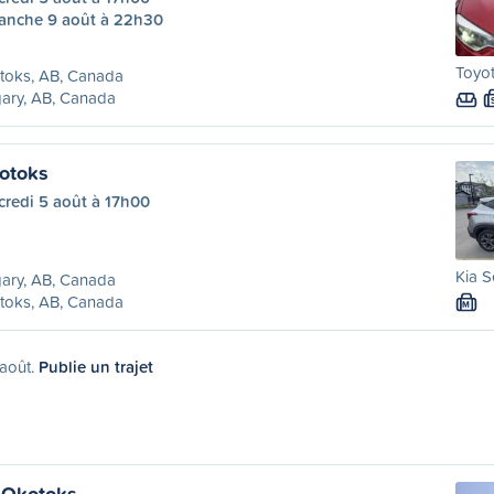
anche 9 août à 22h30
Toyo
toks, AB, Canada
ary, AB, Canada
otoks
credi 5 août à 17h00
Kia S
ary, AB, Canada
toks, AB, Canada
M
 août.
Publie un trajet
 Okotoks