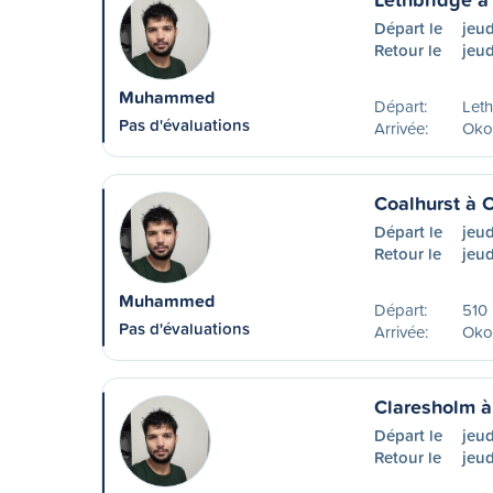
Départ le
jeud
Retour le
jeud
Muhammed
Départ:
Leth
Pas d'évaluations
Arrivée:
Oko
Coalhurst à 
Départ le
jeud
Retour le
jeud
Muhammed
Départ:
510 
Pas d'évaluations
Arrivée:
Oko
Claresholm 
Départ le
jeud
Retour le
jeud