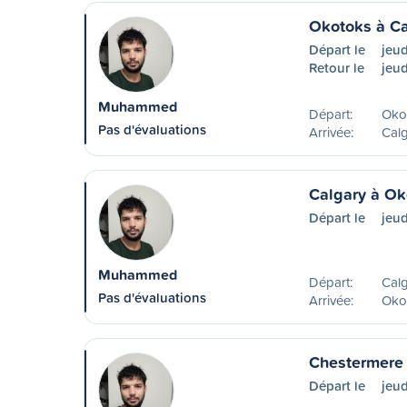
Okotoks à Ca
Départ le
jeud
Retour le
jeud
Muhammed
Départ:
Oko
Pas d'évaluations
Arrivée:
Calg
Calgary à Ok
Départ le
jeud
Muhammed
Départ:
Calg
Pas d'évaluations
Arrivée:
Oko
Chestermere
Départ le
jeud