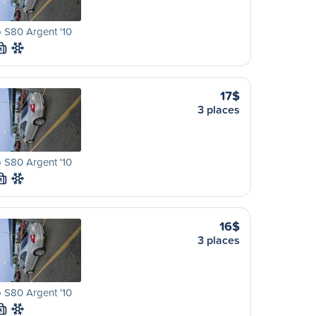
 S80 Argent '10
M
17$
3 places
 S80 Argent '10
M
16$
3 places
 S80 Argent '10
M