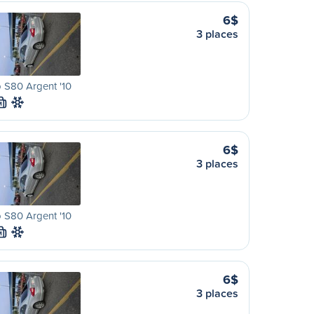
6$
3 places
 S80 Argent '10
M
6$
3 places
 S80 Argent '10
M
6$
3 places