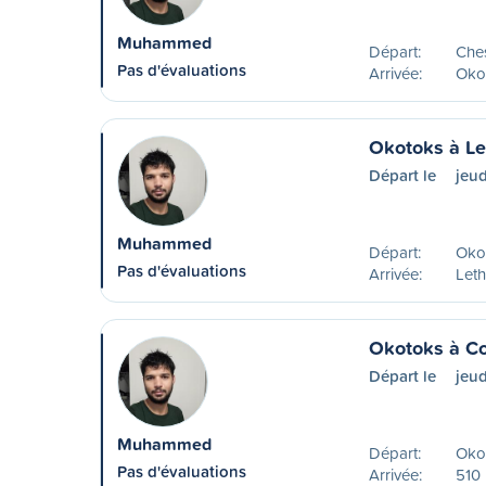
Muhammed
Départ:
Che
Pas d'évaluations
Arrivée:
Oko
Okotoks à Le
Départ le
jeud
Muhammed
Départ:
Oko
Pas d'évaluations
Arrivée:
Leth
Okotoks à Co
Départ le
jeud
Muhammed
Départ:
Oko
Pas d'évaluations
Arrivée:
510 