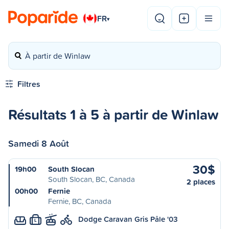
FR
▾
À partir de Winlaw
Filtres
Résultats 1 à 5 à partir de Winlaw
Samedi 8 Août
30$
19h00
South Slocan
South Slocan, BC, Canada
2 places
00h00
Fernie
Fernie, BC, Canada
Dodge Caravan Gris Pâle '03
L