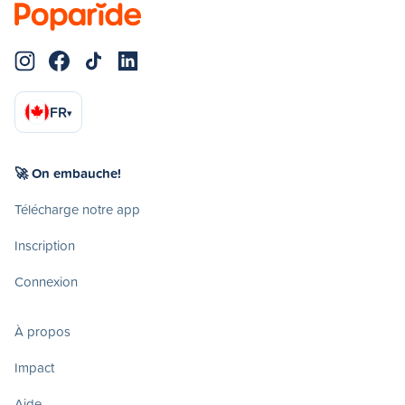
FR
▾
🚀 On embauche!
Télécharge notre app
Inscription
Connexion
À propos
Impact
Aide