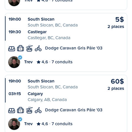
5$
19h00
South Slocan
South Slocan, BC, Canada
2 places
19h30
Castlegar
Castlegar, BC, Canada
Dodge Caravan Gris Pâle '03
L
Trev
4,6
7 conduits
60$
19h00
South Slocan
South Slocan, BC, Canada
2 places
03h15
Calgary
Calgary, AB, Canada
Dodge Caravan Gris Pâle '03
L
Trev
4,6
7 conduits