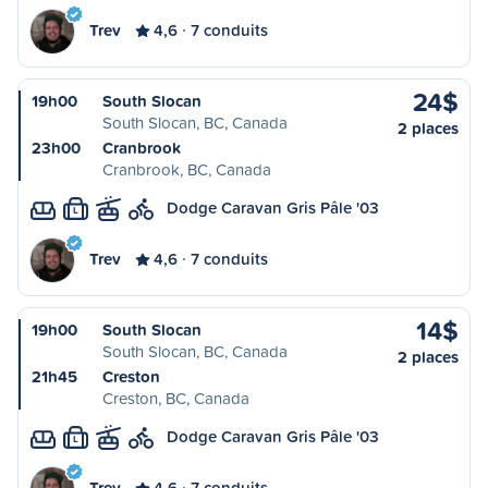
Trev
4,6
7 conduits
24$
19h00
South Slocan
South Slocan, BC, Canada
2 places
23h00
Cranbrook
Cranbrook, BC, Canada
Dodge Caravan Gris Pâle '03
L
Trev
4,6
7 conduits
14$
19h00
South Slocan
South Slocan, BC, Canada
2 places
21h45
Creston
Creston, BC, Canada
Dodge Caravan Gris Pâle '03
L
Trev
4,6
7 conduits