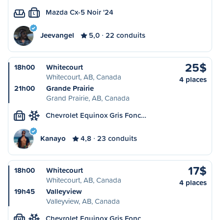
Mazda Cx-5 Noir '24
L
Jeevangel
5,0
22 conduits
25$
18h00
Whitecourt
Whitecourt, AB, Canada
4 places
21h00
Grande Prairie
Grand Prairie, AB, Canada
Chevrolet Equinox Gris Fonc…
M
Kanayo
4,8
23 conduits
17$
18h00
Whitecourt
Whitecourt, AB, Canada
4 places
19h45
Valleyview
Valleyview, AB, Canada
Chevrolet Equinox Gris Fonc…
M