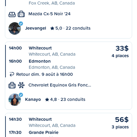
Fox Creek, AB, Canada
Mazda Cx-5 Noir '24
L
Jeevangel
5,0
22 conduits
33$
14h00
Whitecourt
Whitecourt, AB, Canada
4 places
16h00
Edmonton
Edmonton, AB, Canada
Retour dim. 9 août à 16h00
Chevrolet Equinox Gris Fonc…
M
Kanayo
4,8
23 conduits
56$
14h30
Whitecourt
Whitecourt, AB, Canada
3 places
17h30
Grande Prairie