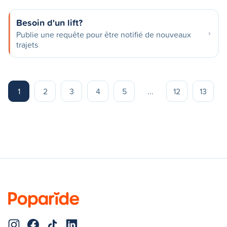
Besoin d'un lift?
Publie une requête pour être notifié de nouveaux
trajets
1
2
3
4
5
...
12
13