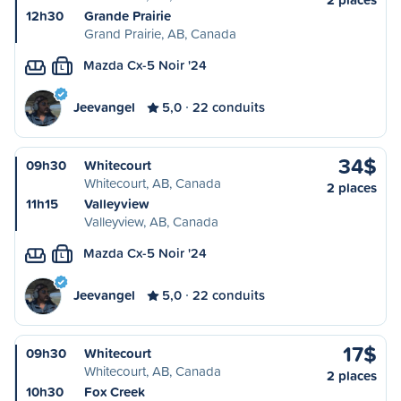
12h30
Grande Prairie
Grand Prairie, AB, Canada
Mazda Cx-5 Noir '24
L
Jeevangel
5,0
22 conduits
34$
09h30
Whitecourt
Whitecourt, AB, Canada
2 places
11h15
Valleyview
Valleyview, AB, Canada
Mazda Cx-5 Noir '24
L
Jeevangel
5,0
22 conduits
17$
09h30
Whitecourt
Whitecourt, AB, Canada
2 places
10h30
Fox Creek