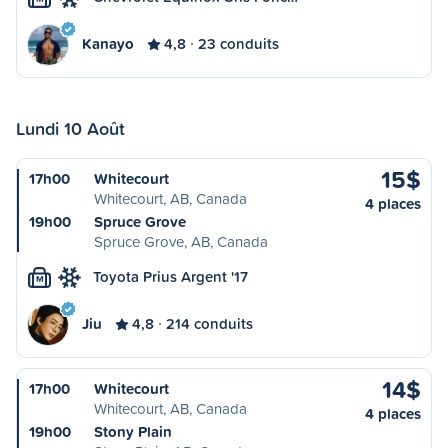
Kanayo
4,8
23 conduits
Lundi 10 Août
15$
17h00
Whitecourt
Whitecourt, AB, Canada
4 places
19h00
Spruce Grove
Spruce Grove, AB, Canada
Toyota Prius Argent '17
M
Jiu
4,8
214 conduits
14$
17h00
Whitecourt
Whitecourt, AB, Canada
4 places
19h00
Stony Plain