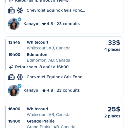
Retour sam. 8 août à 19h45
Chevrolet Equinox Gris Fonc…
M
Kanayo
4,8
23 conduits
33$
13h45
Whitecourt
Whitecourt, AB, Canada
4 places
19h00
Edmonton
Edmonton, AB, Canada
Retour sam. 8 août à 16h00
Chevrolet Equinox Gris Fonc…
M
Kanayo
4,8
23 conduits
25$
16h00
Whitecourt
Whitecourt, AB, Canada
2 places
19h00
Grande Prairie
Grand Prairie, AB, Canada