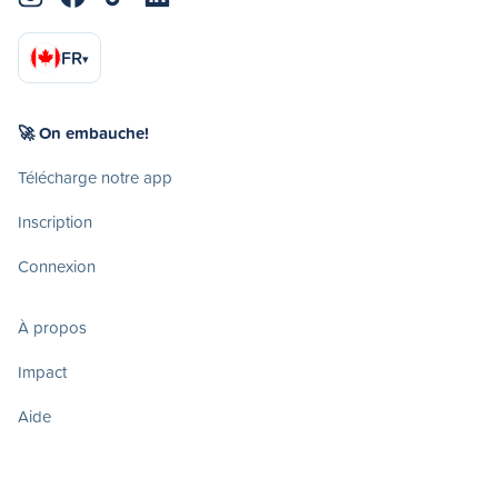
FR
▾
🚀 On embauche!
Télécharge notre app
Inscription
Connexion
À propos
Impact
Aide