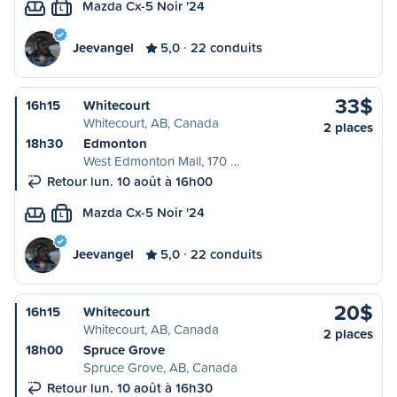
Mazda Cx-5 Noir '24
L
Jeevangel
5,0
22 conduits
33$
16h15
Whitecourt
Whitecourt, AB, Canada
2 places
18h30
Edmonton
West Edmonton Mall, 170 …
Retour lun. 10 août à 16h00
Mazda Cx-5 Noir '24
L
Jeevangel
5,0
22 conduits
20$
16h15
Whitecourt
Whitecourt, AB, Canada
2 places
18h00
Spruce Grove
Spruce Grove, AB, Canada
Retour lun. 10 août à 16h30