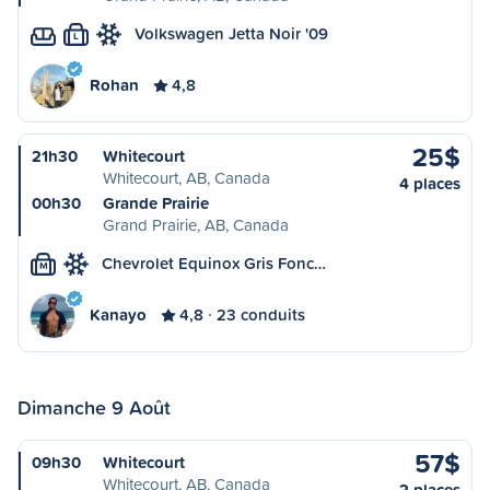
Volkswagen Jetta Noir '09
L
Rohan
4,8
25$
21h30
Whitecourt
Whitecourt, AB, Canada
4 places
00h30
Grande Prairie
Grand Prairie, AB, Canada
Chevrolet Equinox Gris Fonc…
M
Kanayo
4,8
23 conduits
Dimanche 9 Août
57$
09h30
Whitecourt
Whitecourt, AB, Canada
2 places