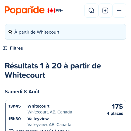
FR
▾
À partir de Whitecourt
Filtres
Résultats 1 à 20 à partir de
Whitecourt
Samedi 8 Août
17$
13h45
Whitecourt
Whitecourt, AB, Canada
4 places
15h30
Valleyview
Valleyview, AB, Canada