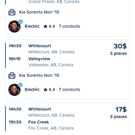
Grand Prairie, AB, Canada
Kia Sorento Noir '15
M
Electric
4,4
7 conduits
30$
14h30
Whitecourt
Whitecourt, AB, Canada
3 places
16h15
Valleyview
Valleyview, AB, Canada
Kia Sorento Noir '15
M
Electric
4,4
7 conduits
17$
14h30
Whitecourt
Whitecourt, AB, Canada
3 places
15h30
Fox Creek
Fox Creek, AB, Canada