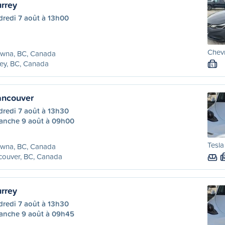
rrey
dredi 7 août à 13h00
Chevr
owna, BC, Canada
ey, BC, Canada
L
ancouver
dredi 7 août à 13h30
anche 9 août à 09h00
Tesla
owna, BC, Canada
couver, BC, Canada
rrey
dredi 7 août à 13h30
anche 9 août à 09h45