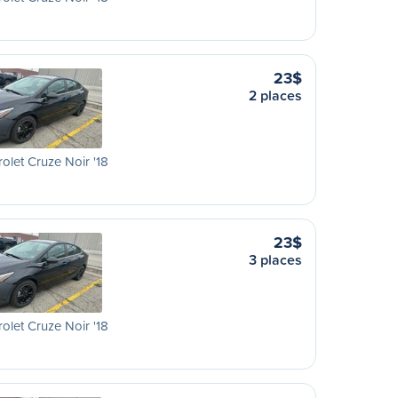
23$
2 places
olet Cruze Noir '18
23$
3 places
olet Cruze Noir '18