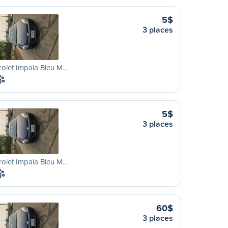
5$
3 places
olet Impala Bleu M…
5$
3 places
olet Impala Bleu M…
60$
3 places