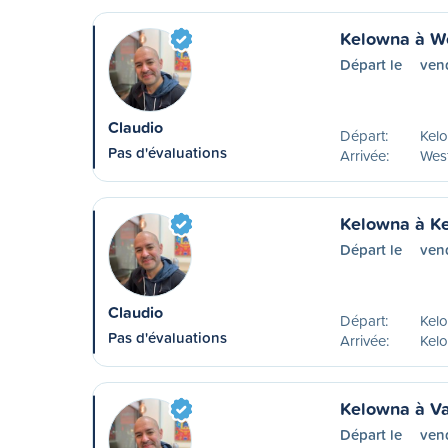
Kelowna à W
Départ le
ven
Claudio
Départ:
Kelo
Pas d'évaluations
Arrivée:
Wes
Kelowna à K
Départ le
ven
Claudio
Départ:
Kelo
Pas d'évaluations
Arrivée:
Kel
Kelowna à V
Départ le
ven