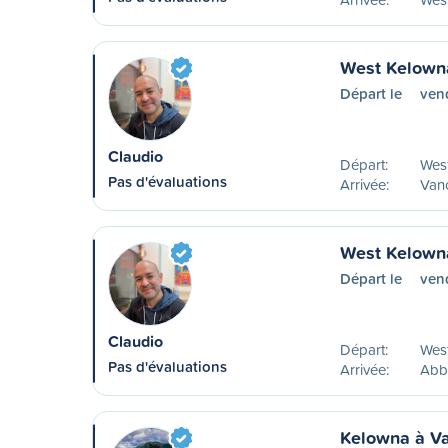
West Kelown
Départ le
vend
Claudio
Départ:
Wes
Pas d'évaluations
Arrivée:
Van
West Kelown
Départ le
vend
Claudio
Départ:
Wes
Pas d'évaluations
Arrivée:
Abb
Kelowna à V