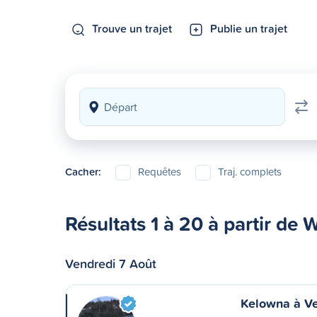
Trouve un trajet
Publie un trajet
Cacher:
Requêtes
Traj. complets
Résultats 1 à 20 à partir de
Vendredi 7 Août
Kelowna à V