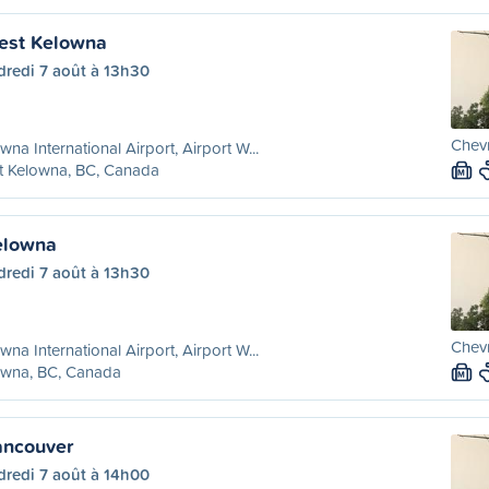
est Kelowna
dredi 7 août à 13h30
Chevr
wna International Airport, Airport W...
t Kelowna, BC, Canada
M
elowna
dredi 7 août à 13h30
Chevr
wna International Airport, Airport W...
owna, BC, Canada
M
ancouver
dredi 7 août à 14h00