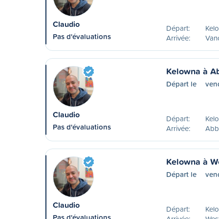
Claudio
Départ:
Kel
Pas d'évaluations
Arrivée:
Van
Kelowna à A
Départ le
ven
Claudio
Départ:
Kel
Pas d'évaluations
Arrivée:
Abb
Kelowna à W
Départ le
ven
Claudio
Départ:
Kel
Pas d'évaluations
Arrivée:
Wes