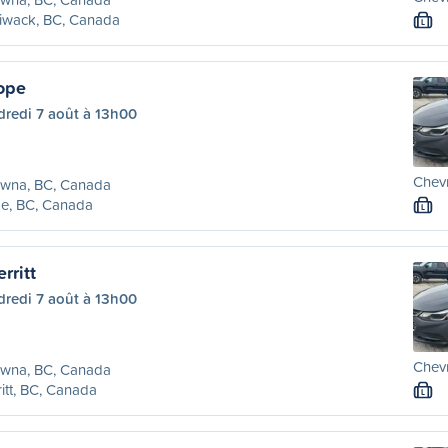
liwack, BC, Canada
L
ope
dredi 7 août à 13h00
Chevr
owna, BC, Canada
e, BC, Canada
L
rritt
dredi 7 août à 13h00
Chevr
owna, BC, Canada
itt, BC, Canada
L