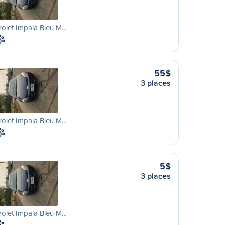
olet Impala Bleu M…
55$
3 places
olet Impala Bleu M…
5$
3 places
olet Impala Bleu M…