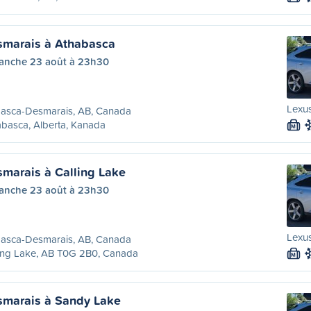
marais à Athabasca
anche 23 août à 23h30
Lexus
asca-Desmarais, AB, Canada
basca, Alberta, Kanada
M
arais à Calling Lake
anche 23 août à 23h30
Lexus
asca-Desmarais, AB, Canada
ing Lake, AB T0G 2B0, Canada
M
marais à Sandy Lake