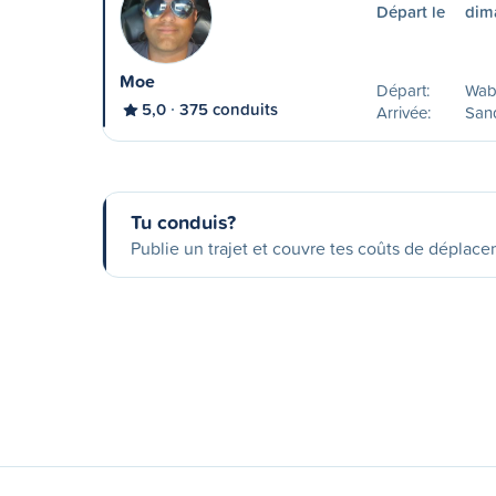
Départ le
dim
Moe
Départ:
Wab
5,0
375 conduits
Arrivée:
San
Tu conduis?
Publie un trajet et couvre tes coûts de déplac