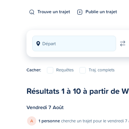
Trouve un trajet
Publie un trajet
Cacher:
Requêtes
Traj. complets
Résultats 1 à 10 à partir de
Vendredi 7 Août
A
1 personne
cherche un trajet pour le vendredi 7