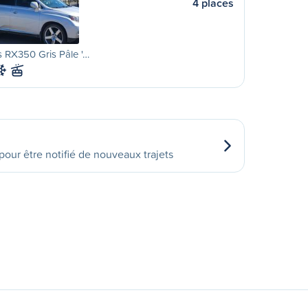
4 places
 RX350 Gris Pâle '…
our être notifié de nouveaux trajets