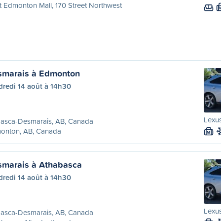
 Edmonton Mall, 170 Street Northwest
marais à Edmonton
dredi 14 août à 14h30
Lexus
asca-Desmarais, AB, Canada
onton, AB, Canada
M
marais à Athabasca
dredi 14 août à 14h30
Lexus
asca-Desmarais, AB, Canada