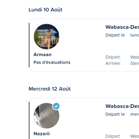
Lundi 10 Août
Wabasca-Des
Départ le
lund
Armaan
Départ:
Wab
Pas d'évaluations
Arrivée:
Slav
Mercredi 12 Août
Wabasca-Des
Départ le
mer
Nazarii
Départ:
Wab