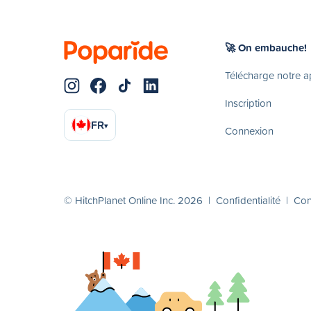
🚀 On embauche!
Télécharge notre 
Inscription
FR
▾
Connexion
© HitchPlanet Online Inc. 2026 |
Confidentialité
|
Cond