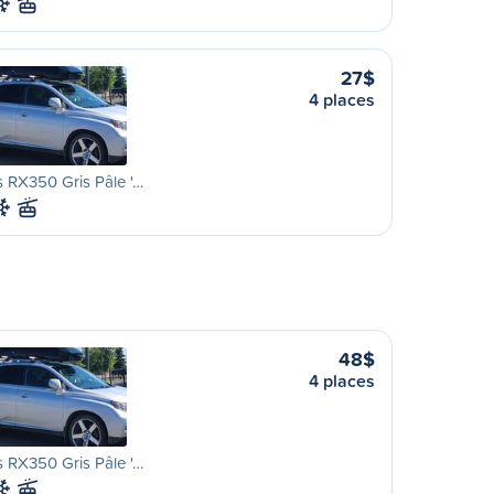
27$
4 places
 RX350 Gris Pâle '…
48$
4 places
 RX350 Gris Pâle '…