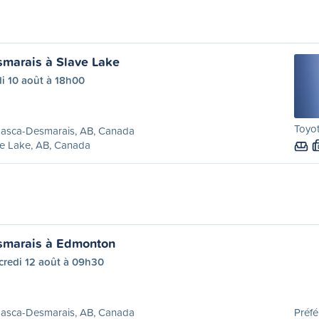
marais à Slave Lake
i 10 août à 18h00
Toyot
asca-Desmarais, AB, Canada
e Lake, AB, Canada
marais à Edmonton
credi 12 août à 09h30
asca-Desmarais, AB, Canada
Préfé