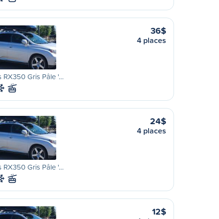
36$
4 places
 RX350 Gris Pâle '…
24$
4 places
 RX350 Gris Pâle '…
12$