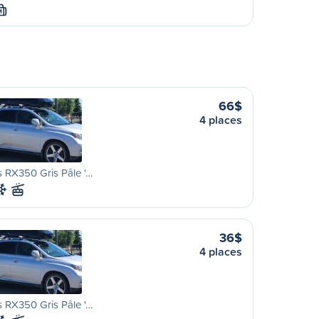
M
66$
4 places
 RX350 Gris Pâle '…
36$
4 places
 RX350 Gris Pâle '…