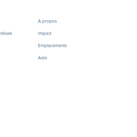
À propos
tivals
Impact
Emplacements
Aide