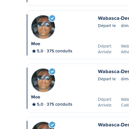
Wabasca-Des
Départ le
dim
Moe
Départ:
Wab
5,0
375 conduits
Arrivée:
Atha
Wabasca-Desm
Départ le
dim
Moe
Départ:
Wab
5,0
375 conduits
Arrivée:
Call
Wabasca-Des