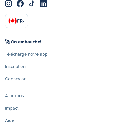
FR
▾
🚀 On embauche!
Télécharge notre app
Inscription
Connexion
À propos
Impact
Aide