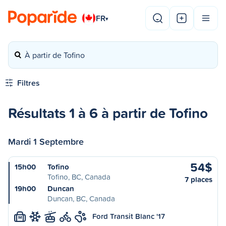
FR
▾
À partir de Tofino
Filtres
Résultats 1 à 6 à partir de Tofino
Mardi 1 Septembre
54$
15h00
Tofino
Tofino, BC, Canada
7 places
19h00
Duncan
Duncan, BC, Canada
Ford Transit Blanc '17
M