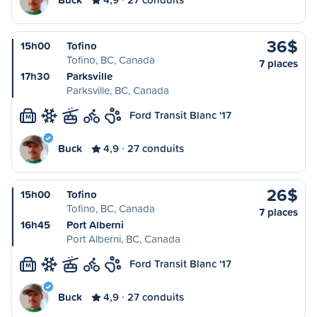
36$
15h00
Tofino
Tofino, BC, Canada
7 places
17h30
Parksville
Parksville, BC, Canada
Ford Transit Blanc '17
M
Buck
4,9
27 conduits
26$
15h00
Tofino
Tofino, BC, Canada
7 places
16h45
Port Alberni
Port Alberni, BC, Canada
Ford Transit Blanc '17
M
Buck
4,9
27 conduits