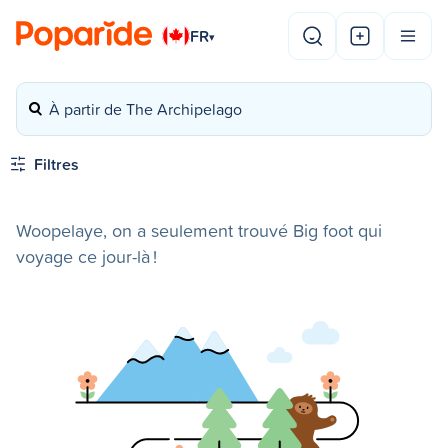
FR
▾
À partir de The Archipelago
Filtres
Woopelaye, on a seulement trouvé Big foot qui
voyage ce jour-là !