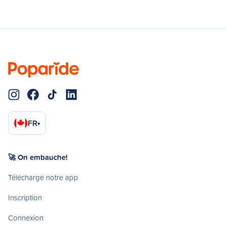
FR
▾
🚀 On embauche!
Télécharge notre app
Inscription
Connexion