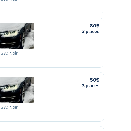
80$
3 places
330 Noir
50$
3 places
330 Noir