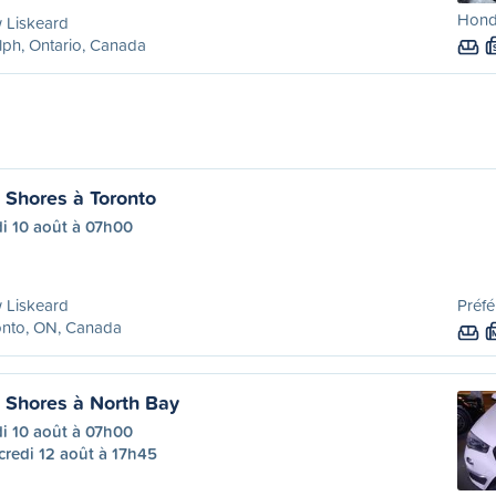
Hond
 Liskeard
ph, Ontario, Canada
Shores à Toronto
i 10 août à 07h00
 Liskeard
Préfé
onto, ON, Canada
Shores à North Bay
i 10 août à 07h00
redi 12 août à 17h45