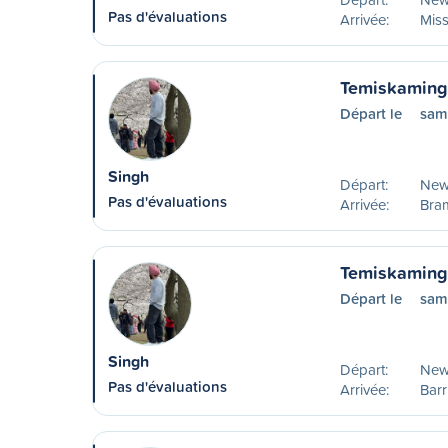
Pas d'évaluations
Arrivée:
Mis
Temiskaming
Départ le
sam
Singh
Départ:
New
Pas d'évaluations
Arrivée:
Bra
Temiskaming 
Départ le
sam
Singh
Départ:
New
Pas d'évaluations
Arrivée:
Barr