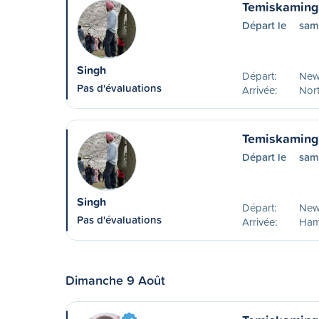
Temiskaming 
Départ le
sam
Singh
Départ:
New
Pas d'évaluations
Arrivée:
Nor
Temiskaming
Départ le
sam
Singh
Départ:
New
Pas d'évaluations
Arrivée:
Ham
Dimanche 9 Août