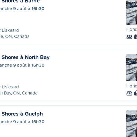
Shores à Barrie
anche 9 août à 16h30
Hond
 Liskeard
ie, ON, Canada
Shores à North Bay
anche 9 août à 16h30
Hond
 Liskeard
th Bay, ON, Canada
 Shores à Guelph
anche 9 août à 16h30