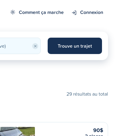
Comment ça marche
Connexion
×
Trouve un trajet
29 résultats au total
90$