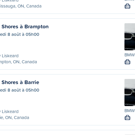
sissauga, ON, Canada
L
 Shores à Brampton
edi 8 août à 05h00
BMW 
 Liskeard
mpton, ON, Canada
L
Shores à Barrie
edi 8 août à 05h00
BMW 
 Liskeard
ie, ON, Canada
L