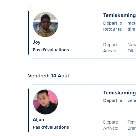
Temiskaming
Départ le
mer
Retour le
dim
Joy
Départ:
New
Pas d'évaluations
Arrivée:
Ott
Vendredi 14 Août
Temiskaming
Départ le
ven
Aljon
Départ:
Tem
Pas d'évaluations
Arrivée:
Bra