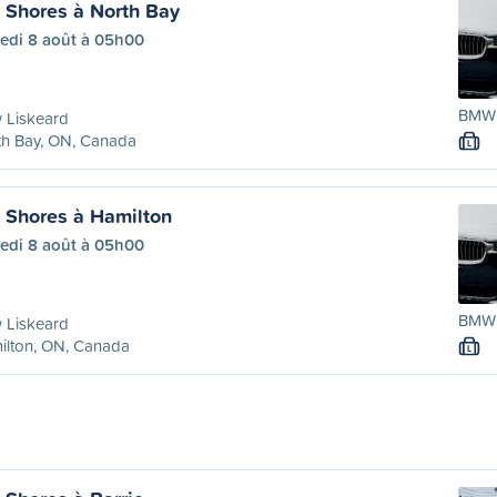
Shores à North Bay
edi 8 août à 05h00
BMW 
 Liskeard
th Bay, ON, Canada
L
 Shores à Hamilton
edi 8 août à 05h00
BMW 
 Liskeard
ilton, ON, Canada
L