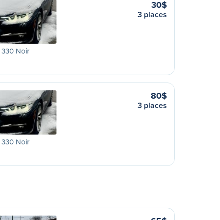
30$
3 places
330 Noir
80$
3 places
330 Noir