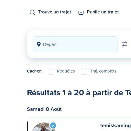
Trouve un trajet
Publie un trajet
Cacher:
Requêtes
Traj. complets
Résultats 1 à 20 à partir de
Samedi 8 Août
Temiskaming 