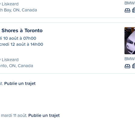
BMW 
 Liskeard
th Bay, ON, Canada
Shores à Toronto
i 10 août à 07h00
credi 12 août à 14h00
BMW 
 Liskeard
onto, ON, Canada
ût.
Publie un trajet
 mardi 11 août.
Publie un trajet