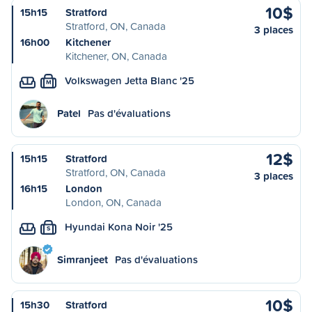
10$
15h15
Stratford
Stratford, ON, Canada
3 places
16h00
Kitchener
Kitchener, ON, Canada
Volkswagen Jetta Blanc '25
M
Patel
Pas d'évaluations
12$
15h15
Stratford
Stratford, ON, Canada
3 places
16h15
London
London, ON, Canada
Hyundai Kona Noir '25
S
Simranjeet
Pas d'évaluations
10$
15h30
Stratford