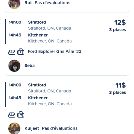
Rut
Pas d'évaluations
12$
14h00
Stratford
Stratford, ON, Canada
3 places
14h45
Kitchener
Kitchener, ON, Canada
Ford Explorer Gris Pâle '23
L
Seba
11$
14h00
Stratford
Stratford, ON, Canada
3 places
14h45
Kitchener
Kitchener, ON, Canada
M
Kuljeet
Pas d'évaluations