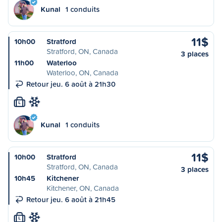
Kunal
1 conduits
11$
10h00
Stratford
Stratford, ON, Canada
3 places
11h00
Waterloo
Waterloo, ON, Canada
Retour jeu. 6 août à 21h30
L
Kunal
1 conduits
11$
10h00
Stratford
Stratford, ON, Canada
3 places
10h45
Kitchener
Kitchener, ON, Canada
Retour jeu. 6 août à 21h45
L