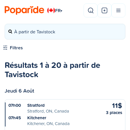
FR
▾
À partir de Tavistock
Filtres
Résultats 1 à 20 à partir de
Tavistock
Jeudi 6 Août
11$
07h00
Stratford
Stratford, ON, Canada
3 places
07h45
Kitchener
Kitchener, ON, Canada