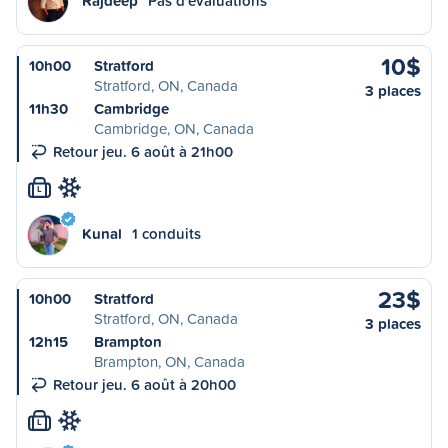
Rajdeep
Pas d'évaluations
10$
10h00
Stratford
Stratford, ON, Canada
3 places
11h30
Cambridge
Cambridge, ON, Canada
Retour jeu. 6 août à 21h00
L
Kunal
1 conduits
23$
10h00
Stratford
Stratford, ON, Canada
3 places
12h15
Brampton
Brampton, ON, Canada
Retour jeu. 6 août à 20h00
L