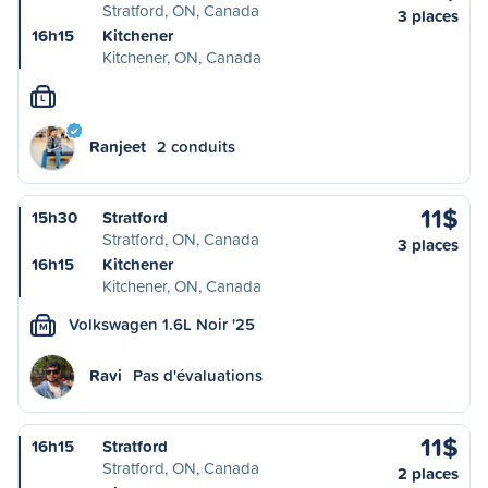
Stratford, ON, Canada
3 places
16h15
Kitchener
Kitchener, ON, Canada
L
Ranjeet
2 conduits
11$
15h30
Stratford
Stratford, ON, Canada
3 places
16h15
Kitchener
Kitchener, ON, Canada
Volkswagen 1.6L Noir '25
M
Ravi
Pas d'évaluations
11$
16h15
Stratford
Stratford, ON, Canada
2 places