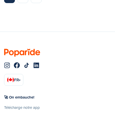
FR
▾
🚀 On embauche!
Télécharge notre app