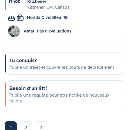
17h00
Kitchener
Kitchener, ON, Canada
Honda Civic Bleu '19
M
Amal
Pas d'évaluations
Tu conduis?
Publie un trajet et couvre tes coûts de déplacement
Besoin d'un lift?
Publie une requête pour être notifié de nouveaux
trajets
1
2
3