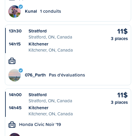
Kunal
1 conduits
11$
13h30
Stratford
Stratford, ON, Canada
3 places
14h15
Kitchener
Kitchener, ON, Canada
M
076_Parth
Pas d'évaluations
11$
14h00
Stratford
Stratford, ON, Canada
3 places
14h45
Kitchener
Kitchener, ON, Canada
Honda Civic Noir '19
M