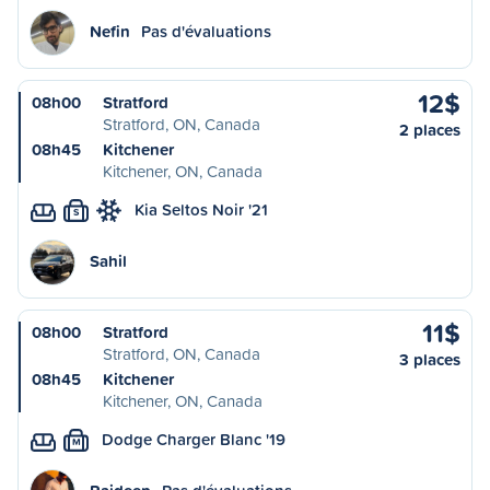
Nefin
Pas d'évaluations
12$
08h00
Stratford
Stratford, ON, Canada
2 places
08h45
Kitchener
Kitchener, ON, Canada
Kia Seltos Noir '21
S
Sahil
11$
08h00
Stratford
Stratford, ON, Canada
3 places
08h45
Kitchener
Kitchener, ON, Canada
Dodge Charger Blanc '19
M