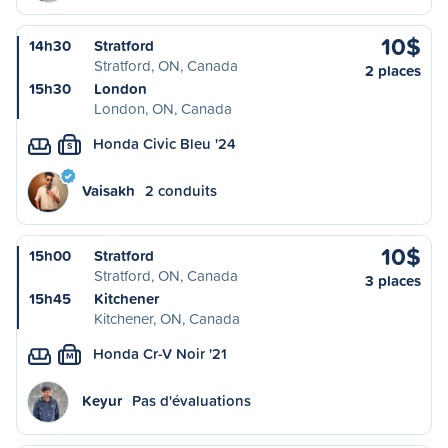
10$
14h30
Stratford
Stratford, ON, Canada
2 places
15h30
London
London, ON, Canada
Honda Civic Bleu '24
S
Vaisakh
2 conduits
10$
15h00
Stratford
Stratford, ON, Canada
3 places
15h45
Kitchener
Kitchener, ON, Canada
Honda Cr-V Noir '21
M
Keyur
Pas d'évaluations