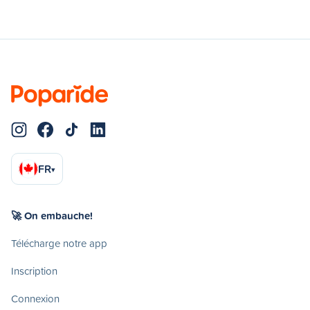
FR
▾
🚀 On embauche!
Télécharge notre app
Inscription
Connexion