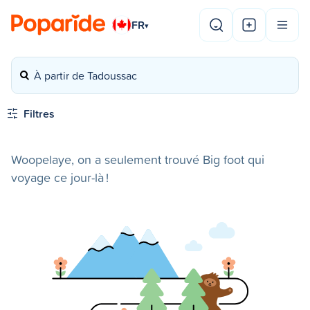
FR
▾
À partir de Tadoussac
Filtres
Woopelaye, on a seulement trouvé Big foot qui
voyage ce jour-là !