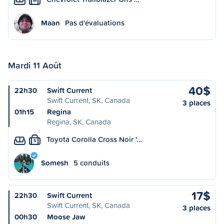
M
Maan
Pas d'évaluations
Mardi 11 Août
40$
22h30
Swift Current
Swift Current, SK, Canada
3 places
01h15
Regina
Regina, SK, Canada
Toyota Corolla Cross Noir '…
S
Somesh
5 conduits
17$
22h30
Swift Current
Swift Current, SK, Canada
3 places
00h30
Moose Jaw