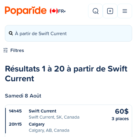
FR
▾
À partir de Swift Current
Filtres
Résultats 1 à 20 à partir de Swift
Current
Samedi 8 Août
60$
14h45
Swift Current
Swift Current, SK, Canada
3 places
20h15
Calgary
Calgary, AB, Canada