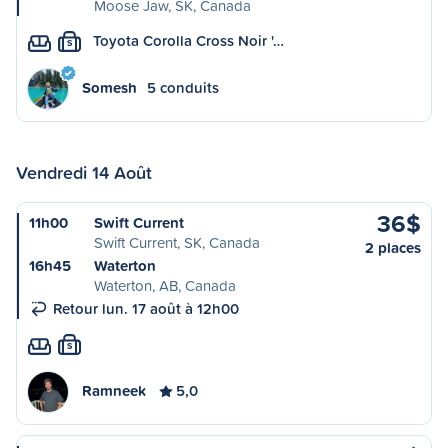
Moose Jaw, SK, Canada
Toyota Corolla Cross Noir '…
S
Somesh
5 conduits
Vendredi 14 Août
36$
11h00
Swift Current
Swift Current, SK, Canada
2 places
16h45
Waterton
Waterton, AB, Canada
Retour lun. 17 août à 12h00
S
Ramneek
5,0