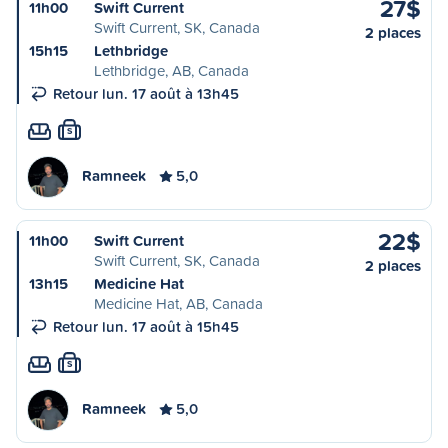
27$
11h00
Swift Current
Swift Current, SK, Canada
2 places
15h15
Lethbridge
Lethbridge, AB, Canada
Retour lun. 17 août à 13h45
S
Ramneek
5,0
22$
11h00
Swift Current
Swift Current, SK, Canada
2 places
13h15
Medicine Hat
Medicine Hat, AB, Canada
Retour lun. 17 août à 15h45
S
Ramneek
5,0