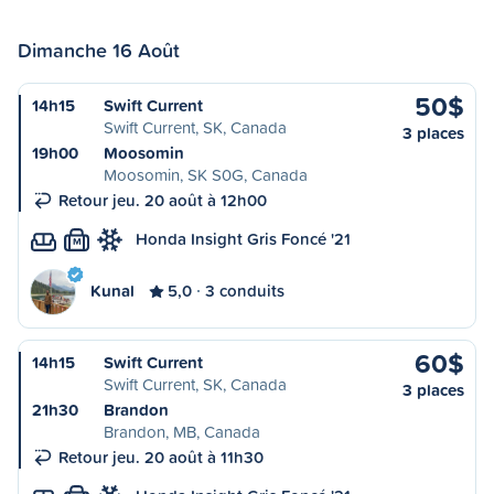
Dimanche 16 Août
50$
14h15
Swift Current
Swift Current, SK, Canada
3 places
19h00
Moosomin
Moosomin, SK S0G, Canada
Retour jeu. 20 août à 12h00
Honda Insight Gris Foncé '21
M
Kunal
5,0
3 conduits
60$
14h15
Swift Current
Swift Current, SK, Canada
3 places
21h30
Brandon
Brandon, MB, Canada
Retour jeu. 20 août à 11h30