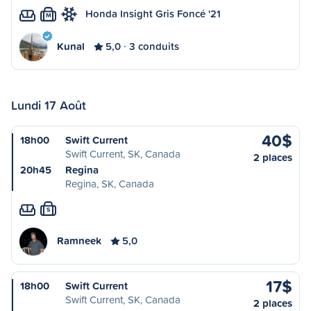
Honda Insight Gris Foncé '21
M
Kunal
5,0
3 conduits
Lundi 17 Août
40$
18h00
Swift Current
Swift Current, SK, Canada
2 places
20h45
Regina
Regina, SK, Canada
S
Ramneek
5,0
17$
18h00
Swift Current
Swift Current, SK, Canada
2 places