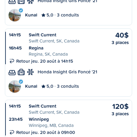
Honda Insight Gris Foncé '21
M
Kunal
5,0
3 conduits
40$
14h15
Swift Current
Swift Current, SK, Canada
3 places
16h45
Regina
Regina, SK, Canada
Retour jeu. 20 août à 14h15
Honda Insight Gris Foncé '21
M
Kunal
5,0
3 conduits
120$
14h15
Swift Current
Swift Current, SK, Canada
3 places
23h45
Winnipeg
Winnipeg, MB, Canada
Retour jeu. 20 août à 09h00