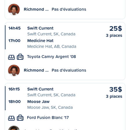
Richmond …
Pas d'évaluations
25$
14h45
Swift Current
Swift Current, SK, Canada
3 places
17h00
Medicine Hat
Medicine Hat, AB, Canada
Toyota Camry Argent '08
M
Richmond …
Pas d'évaluations
35$
16h15
Swift Current
Swift Current, SK, Canada
3 places
18h00
Moose Jaw
Moose Jaw, SK, Canada
Ford Fusion Blanc '17
M