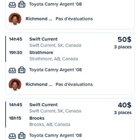
Toyota Camry Argent '08
M
Richmond …
Pas d'évaluations
50$
14h45
Swift Current
Swift Current, SK, Canada
3 places
19h30
Strathmore
Strathmore, AB, Canada
Toyota Camry Argent '08
M
Richmond …
Pas d'évaluations
40$
14h45
Swift Current
Swift Current, SK, Canada
3 places
18h15
Brooks
Brooks, AB, Canada
Toyota Camry Argent '08
M