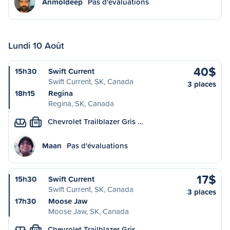
Anmoldeep
Pas d'évaluations
Lundi 10 Août
40$
15h30
Swift Current
Swift Current, SK, Canada
3 places
18h15
Regina
Regina, SK, Canada
Chevrolet Trailblazer Gris …
M
Maan
Pas d'évaluations
17$
15h30
Swift Current
Swift Current, SK, Canada
3 places
17h30
Moose Jaw
Moose Jaw, SK, Canada
Chevrolet Trailblazer Gris …