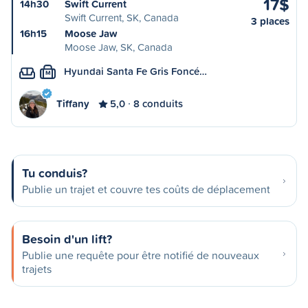
17$
14h30
Swift Current
Swift Current, SK, Canada
3 places
16h15
Moose Jaw
Moose Jaw, SK, Canada
Hyundai Santa Fe Gris Foncé…
M
Tiffany
5,0
8 conduits
Tu conduis?
Publie un trajet et couvre tes coûts de déplacement
Besoin d'un lift?
Publie une requête pour être notifié de nouveaux
trajets