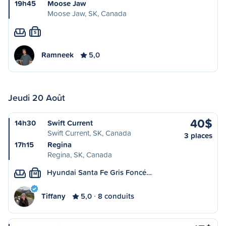
19h45
Moose Jaw
Moose Jaw, SK, Canada
S
Ramneek
5,0
Jeudi 20 Août
40$
14h30
Swift Current
Swift Current, SK, Canada
3 places
17h15
Regina
Regina, SK, Canada
Hyundai Santa Fe Gris Foncé…
M
Tiffany
5,0
8 conduits