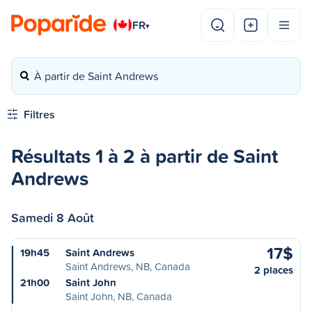
FR
▾
À partir de Saint Andrews
Filtres
Résultats 1 à 2 à partir de Saint
Andrews
Samedi 8 Août
17$
19h45
Saint Andrews
Saint Andrews, NB, Canada
2 places
21h00
Saint John
Saint John, NB, Canada