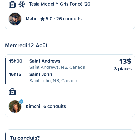
Tesla Model Y Gris Foncé '26
M
Mahi
5,0
26 conduits
Mercredi 12 Août
13$
15h00
Saint Andrews
Saint Andrews, NB, Canada
3 places
16h15
Saint John
Saint John, NB, Canada
M
Kimchi
6 conduits
Tu conduis?