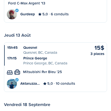
Ford C-Max Argent '13
Gurdeep
5,0
6 conduits
Jeudi 13 Août
15$
15h45
Quesnel
Quesnel, BC, Canada
3 places
17h15
Prince George
Prince George, BC, Canada
Mitsubishi Rvr Bleu '25
M
Aktaruzza…
5,0
10 conduits
Vendredi 18 Septembre