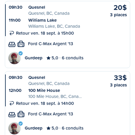
20$
09h30
Quesnel
Quesnel, BC, Canada
3 places
11h00
Williams Lake
Williams Lake, BC, Canada
Retour ven. 18 sept. à 15h00
Ford C-Max Argent '13
S
Gurdeep
5,0
6 conduits
33$
09h30
Quesnel
Quesnel, BC, Canada
3 places
12h00
100 Mile House
100 Mile House, BC, Cana…
Retour ven. 18 sept. à 14h00
Ford C-Max Argent '13
S
Gurdeep
5,0
6 conduits