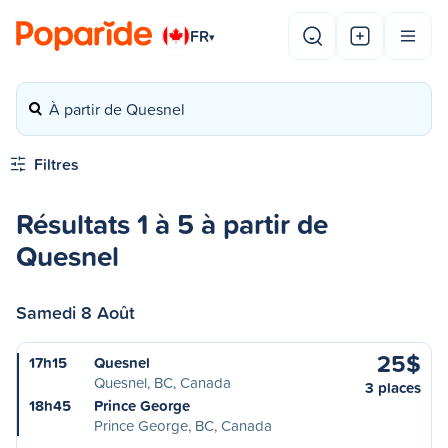
FR
▾
À partir de Quesnel
Filtres
Résultats 1 à 5 à partir de
Quesnel
Samedi 8 Août
25$
17h15
Quesnel
Quesnel, BC, Canada
3 places
18h45
Prince George
Prince George, BC, Canada