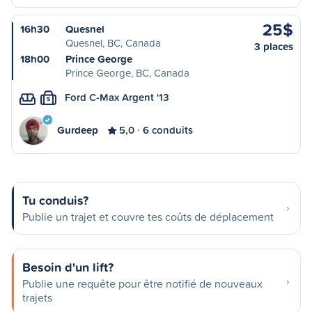
25$
16h30
Quesnel
Quesnel, BC, Canada
3 places
18h00
Prince George
Prince George, BC, Canada
Ford C-Max Argent '13
S
Gurdeep
5,0
6 conduits
Tu conduis?
Publie un trajet et couvre tes coûts de déplacement
Besoin d'un lift?
Publie une requête pour être notifié de nouveaux
trajets