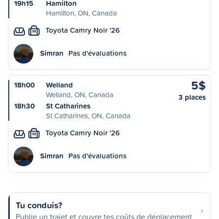
19h15
Hamilton
Hamilton, ON, Canada
Toyota Camry Noir '26
M
Simran
Pas d'évaluations
5$
18h00
Welland
Welland, ON, Canada
3 places
18h30
St Catharines
St Catharines, ON, Canada
Toyota Camry Noir '26
M
Simran
Pas d'évaluations
Tu conduis?
Publie un trajet et couvre tes coûts de déplacement