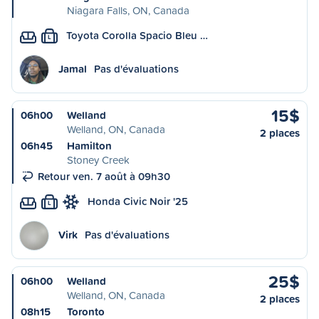
Niagara Falls, ON, Canada
Toyota Corolla Spacio Bleu …
L
Jamal
Pas d'évaluations
15$
06h00
Welland
Welland, ON, Canada
2 places
06h45
Hamilton
Stoney Creek
Retour ven. 7 août à 09h30
Honda Civic Noir '25
L
Virk
Pas d'évaluations
25$
06h00
Welland
Welland, ON, Canada
2 places
08h15
Toronto