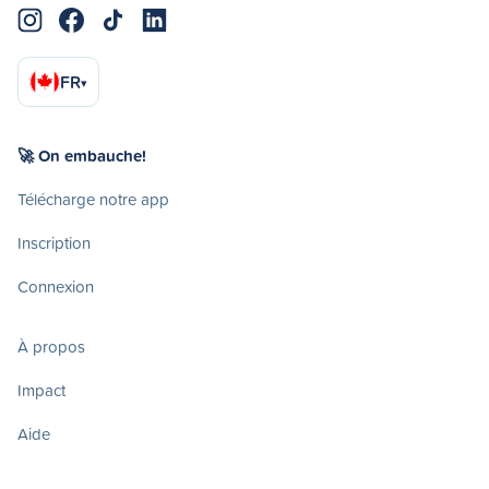
FR
▾
🚀 On embauche!
Télécharge notre app
Inscription
Connexion
À propos
Impact
Aide