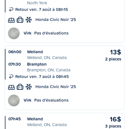
North York
Retour ven. 7 août à 08h15
Honda Civic Noir '25
L
Virk
Pas d'évaluations
13$
06h00
Welland
Welland, ON, Canada
2 places
07h30
Brampton
Brampton, ON, Canada
Retour ven. 7 août à 08h45
Honda Civic Noir '25
L
Virk
Pas d'évaluations
16$
07h45
Welland
Welland, ON, Canada
3 places