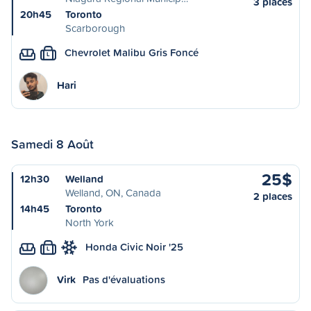
3 places
20h45
Toronto
Scarborough
Chevrolet Malibu Gris Foncé
L
Hari
Samedi 8 Août
25$
12h30
Welland
Welland, ON, Canada
2 places
14h45
Toronto
North York
Honda Civic Noir '25
L
Virk
Pas d'évaluations