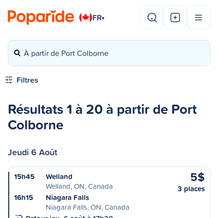
FR
▾
À partir de Port Colborne
Filtres
Résultats 1 à 20 à partir de Port
Colborne
Jeudi 6 Août
5$
15h45
Welland
Welland, ON, Canada
3 places
16h15
Niagara Falls
Niagara Falls, ON, Canada