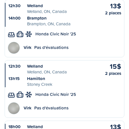
13$
12h30
Welland
Welland, ON, Canada
2 places
14h00
Brampton
Brampton, ON, Canada
Honda Civic Noir '25
L
Virk
Pas d'évaluations
15$
12h30
Welland
Welland, ON, Canada
2 places
13h15
Hamilton
Stoney Creek
Honda Civic Noir '25
L
Virk
Pas d'évaluations
13$
18h00
Welland