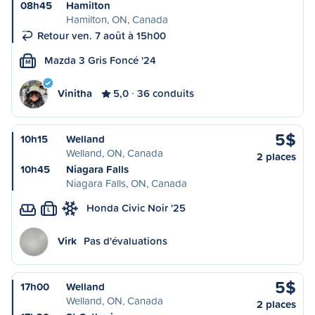
08h45
Hamilton
Hamilton, ON, Canada
Retour ven. 7 août à 15h00
Mazda 3 Gris Foncé '24
M
Vinitha
5,0
36 conduits
5$
10h15
Welland
Welland, ON, Canada
2 places
10h45
Niagara Falls
Niagara Falls, ON, Canada
Honda Civic Noir '25
L
Virk
Pas d'évaluations
5$
17h00
Welland
Welland, ON, Canada
2 places