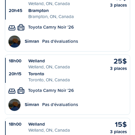
Welland, ON, Canada
3 places
20h45
Brampton
Brampton, ON, Canada
Toyota Camry Noir '26
M
Simran
Pas d'évaluations
25$
18h00
Welland
Welland, ON, Canada
3 places
20h15
Toronto
Toronto, ON, Canada
Toyota Camry Noir '26
M
Simran
Pas d'évaluations
15$
18h00
Welland
Welland, ON, Canada
3 places