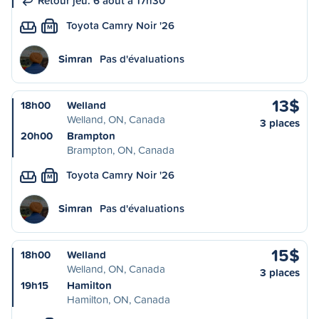
Retour jeu. 6 août à 17h30
Toyota Camry Noir '26
M
Simran
Pas d'évaluations
13$
18h00
Welland
Welland, ON, Canada
3 places
20h00
Brampton
Brampton, ON, Canada
Toyota Camry Noir '26
M
Simran
Pas d'évaluations
15$
18h00
Welland
Welland, ON, Canada
3 places
19h15
Hamilton
Hamilton, ON, Canada