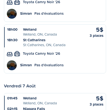
Toyota Camry Noir '26
M
Simran
Pas d'évaluations
5$
18h00
Welland
Welland, ON, Canada
3 places
18h30
St Catharines
St Catharines, ON, Canada
Toyota Camry Noir '26
M
Simran
Pas d'évaluations
Vendredi 7 Août
5$
01h45
Welland
Welland, ON, Canada
3 places
02h15
Niagara Falls