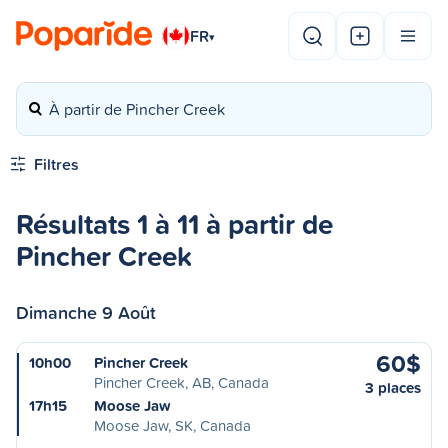
FR
▾
À partir de Pincher Creek
Filtres
Résultats 1 à 11 à partir de
Pincher Creek
Dimanche 9 Août
60$
10h00
Pincher Creek
Pincher Creek, AB, Canada
3 places
17h15
Moose Jaw
Moose Jaw, SK, Canada