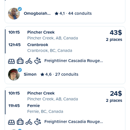
Omogbolah…
4,1
44 conduits
43$
10h15
Pincher Creek
Pincher Creek, AB, Canada
2 places
12h45
Cranbrook
Cranbrook, BC, Canada
Freightliner Cascadia Rouge…
L
Simon
4,6
27 conduits
24$
10h15
Pincher Creek
Pincher Creek, AB, Canada
2 places
11h45
Fernie
Fernie, BC, Canada
Freightliner Cascadia Rouge…
L