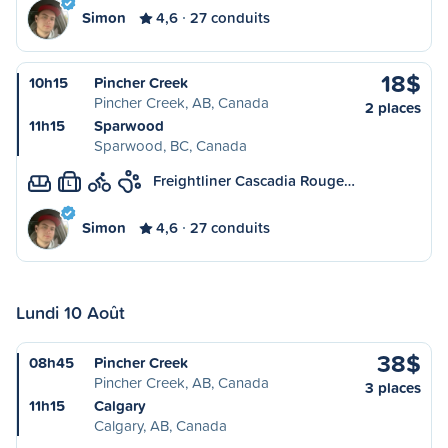
Simon
4,6
27 conduits
18$
10h15
Pincher Creek
Pincher Creek, AB, Canada
2 places
11h15
Sparwood
Sparwood, BC, Canada
Freightliner Cascadia Rouge…
L
Simon
4,6
27 conduits
Lundi 10 Août
38$
08h45
Pincher Creek
Pincher Creek, AB, Canada
3 places
11h15
Calgary
Calgary, AB, Canada