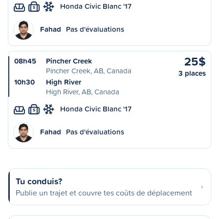
Honda Civic Blanc '17
S
Fahad
Pas d'évaluations
25$
08h45
Pincher Creek
Pincher Creek, AB, Canada
3 places
10h30
High River
High River, AB, Canada
Honda Civic Blanc '17
S
Fahad
Pas d'évaluations
Tu conduis?
Publie un trajet et couvre tes coûts de déplacement