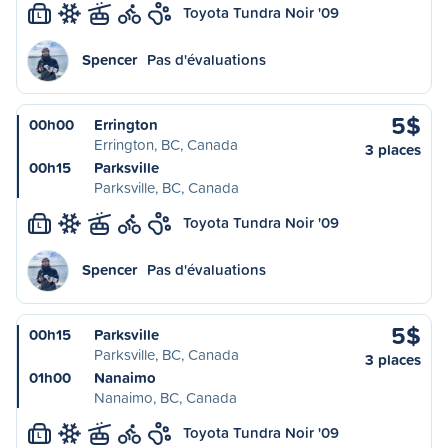
Toyota Tundra Noir '09
L
Spencer
Pas d'évaluations
5$
00h00
Errington
Errington, BC, Canada
3 places
00h15
Parksville
Parksville, BC, Canada
Toyota Tundra Noir '09
L
Spencer
Pas d'évaluations
5$
00h15
Parksville
Parksville, BC, Canada
3 places
01h00
Nanaimo
Nanaimo, BC, Canada
Toyota Tundra Noir '09
L