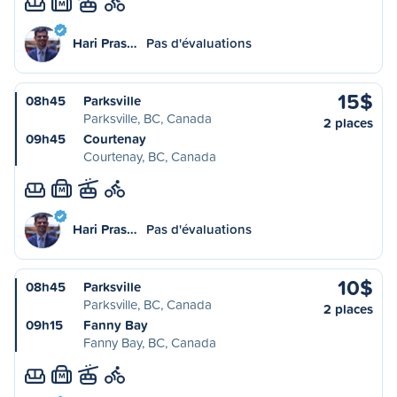
M
Hari Pras…
Pas d'évaluations
15$
08h45
Parksville
Parksville, BC, Canada
2 places
09h45
Courtenay
Courtenay, BC, Canada
M
Hari Pras…
Pas d'évaluations
10$
08h45
Parksville
Parksville, BC, Canada
2 places
09h15
Fanny Bay
Fanny Bay, BC, Canada
M