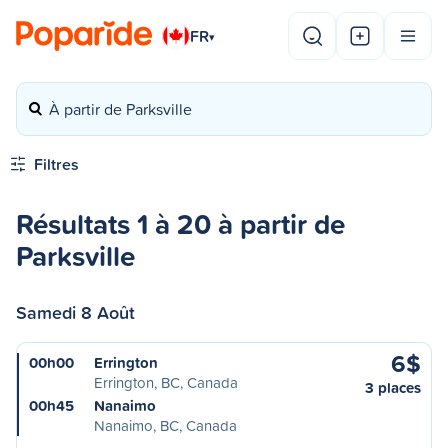
FR
▾
À partir de Parksville
Filtres
Résultats 1 à 20 à partir de
Parksville
Samedi 8 Août
6$
00h00
Errington
Errington, BC, Canada
3 places
00h45
Nanaimo
Nanaimo, BC, Canada