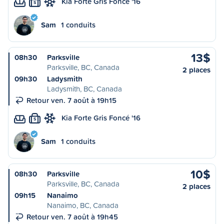
Kia Forte Gris Foncé '16
S
Sam
1 conduits
13$
08h30
Parksville
Parksville, BC, Canada
2 places
09h30
Ladysmith
Ladysmith, BC, Canada
Retour ven. 7 août à 19h15
Kia Forte Gris Foncé '16
S
Sam
1 conduits
10$
08h30
Parksville
Parksville, BC, Canada
2 places
09h15
Nanaimo
Nanaimo, BC, Canada
Retour ven. 7 août à 19h45