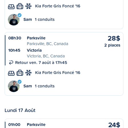
Kia Forte Gris Foncé '16
S
Sam
1 conduits
28$
08h30
Parksville
Parksville, BC, Canada
2 places
10h45
Victoria
Victoria, BC, Canada
Retour ven. 7 août à 17h45
Kia Forte Gris Foncé '16
S
Sam
1 conduits
Lundi 17 Août
24$
01h00
Parksville