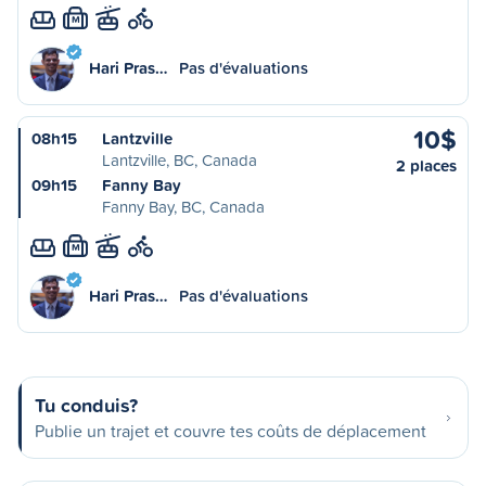
M
Hari Pras…
Pas d'évaluations
10$
08h15
Lantzville
Lantzville, BC, Canada
2 places
09h15
Fanny Bay
Fanny Bay, BC, Canada
M
Hari Pras…
Pas d'évaluations
Tu conduis?
Publie un trajet et couvre tes coûts de déplacement