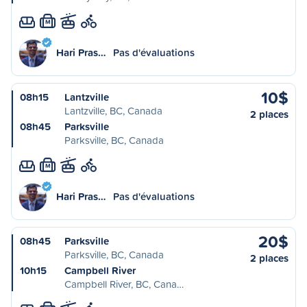
M
Hari Pras…
Pas d'évaluations
10$
08h15
Lantzville
Lantzville, BC, Canada
2 places
08h45
Parksville
Parksville, BC, Canada
M
Hari Pras…
Pas d'évaluations
20$
08h45
Parksville
Parksville, BC, Canada
2 places
10h15
Campbell River
Campbell River, BC, Cana…