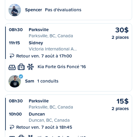
Spencer
Pas d'évaluations
30$
08h30
Parksville
Parksville, BC, Canada
2 places
11h15
Sidney
Victoria International A…
Retour ven. 7 août à 17h00
Kia Forte Gris Foncé '16
S
Sam
1 conduits
15$
08h30
Parksville
Parksville, BC, Canada
2 places
10h00
Duncan
Duncan, BC, Canada
Retour ven. 7 août à 18h45