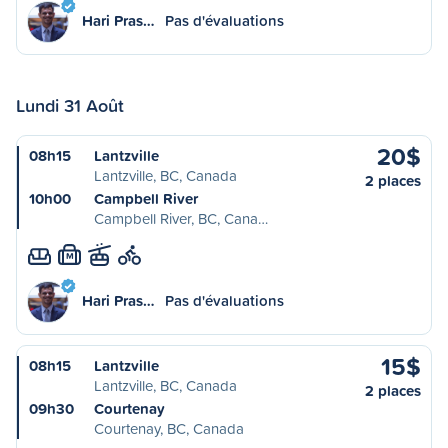
Hari Pras…
Pas d'évaluations
Lundi 31 Août
20$
08h15
Lantzville
Lantzville, BC, Canada
2 places
10h00
Campbell River
Campbell River, BC, Cana…
M
Hari Pras…
Pas d'évaluations
15$
08h15
Lantzville
Lantzville, BC, Canada
2 places
09h30
Courtenay
Courtenay, BC, Canada