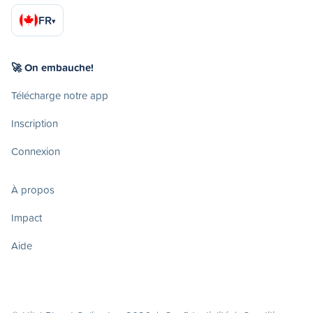
FR
▾
🚀 On embauche!
Télécharge notre app
Inscription
Connexion
À propos
Impact
Aide