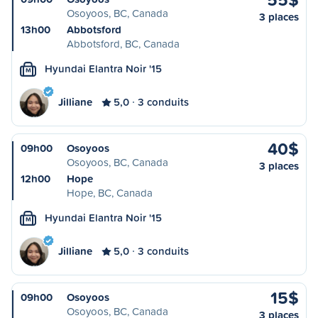
Osoyoos, BC, Canada
3 places
13h00
Abbotsford
Abbotsford, BC, Canada
Hyundai Elantra Noir '15
M
Jilliane
5,0
3 conduits
40$
09h00
Osoyoos
Osoyoos, BC, Canada
3 places
12h00
Hope
Hope, BC, Canada
Hyundai Elantra Noir '15
M
Jilliane
5,0
3 conduits
15$
09h00
Osoyoos
Osoyoos, BC, Canada
3 places