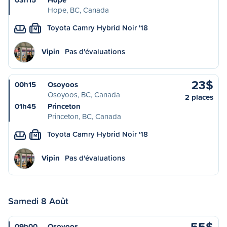
Hope, BC, Canada
Toyota Camry Hybrid Noir '18
M
Vipin
Pas d'évaluations
23$
00h15
Osoyoos
Osoyoos, BC, Canada
2 places
01h45
Princeton
Princeton, BC, Canada
Toyota Camry Hybrid Noir '18
M
Vipin
Pas d'évaluations
Samedi 8 Août
55$
09h00
Osoyoos