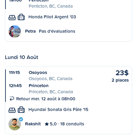
Penticton, BC, Canada
Honda Pilot Argent '03
L
Petra
Pas d'évaluations
Lundi 10 Août
23$
11h15
Osoyoos
Osoyoos, BC, Canada
2 places
12h45
Princeton
Princeton, BC, Canada
Retour mer. 12 août à 08h00
Hyundai Sonata Gris Pâle '15
M
Rakshit
5,0
18 conduits