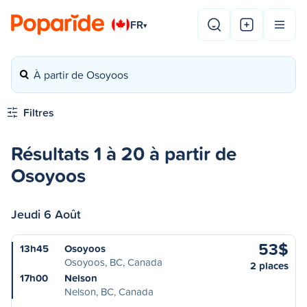
FR
▾
À partir de Osoyoos
Filtres
Résultats 1 à 20 à partir de
Osoyoos
Jeudi 6 Août
53$
13h45
Osoyoos
Osoyoos, BC, Canada
2 places
17h00
Nelson
Nelson, BC, Canada