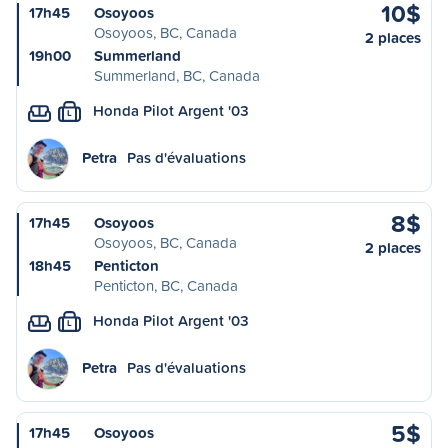
10$
17h45
Osoyoos
Osoyoos, BC, Canada
2 places
19h00
Summerland
Summerland, BC, Canada
Honda Pilot Argent '03
L
Petra
Pas d'évaluations
8$
17h45
Osoyoos
Osoyoos, BC, Canada
2 places
18h45
Penticton
Penticton, BC, Canada
Honda Pilot Argent '03
L
Petra
Pas d'évaluations
5$
17h45
Osoyoos