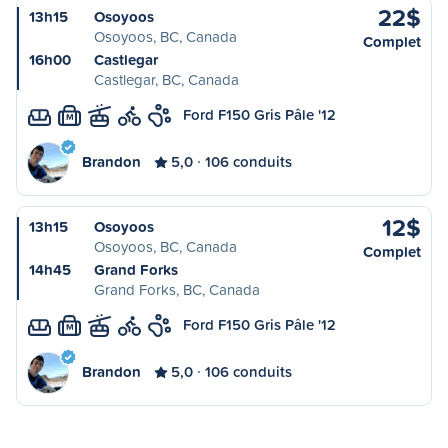
22$
13h15
Osoyoos
Osoyoos, BC, Canada
Complet
16h00
Castlegar
Castlegar, BC, Canada
Ford F150 Gris Pâle '12
M
Brandon
5,0
106 conduits
12$
13h15
Osoyoos
Osoyoos, BC, Canada
Complet
14h45
Grand Forks
Grand Forks, BC, Canada
Ford F150 Gris Pâle '12
M
Brandon
5,0
106 conduits