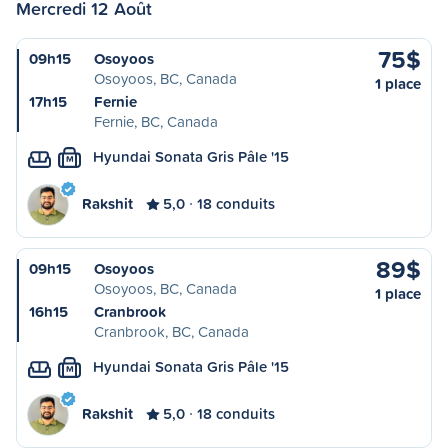
Mercredi 12 Août
75$
09h15
Osoyoos
Osoyoos, BC, Canada
1 place
17h15
Fernie
Fernie, BC, Canada
Hyundai Sonata Gris Pâle '15
M
Rakshit
5,0
18 conduits
89$
09h15
Osoyoos
Osoyoos, BC, Canada
1 place
16h15
Cranbrook
Cranbrook, BC, Canada
Hyundai Sonata Gris Pâle '15
M
Rakshit
5,0
18 conduits