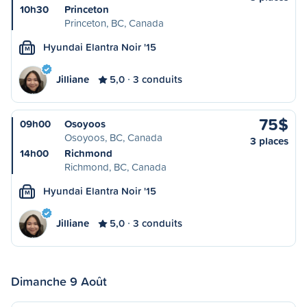
10h30
Princeton
Princeton, BC, Canada
Hyundai Elantra Noir '15
M
Jilliane
5,0
3 conduits
75$
09h00
Osoyoos
Osoyoos, BC, Canada
3 places
14h00
Richmond
Richmond, BC, Canada
Hyundai Elantra Noir '15
M
Jilliane
5,0
3 conduits
Dimanche 9 Août