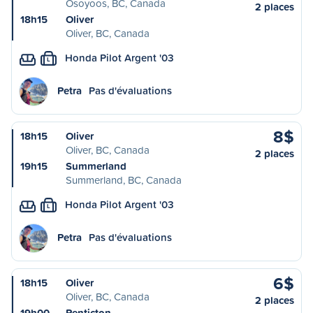
Osoyoos, BC, Canada
2 places
18h15
Oliver
Oliver, BC, Canada
Honda Pilot Argent '03
L
Petra
Pas d'évaluations
8$
18h15
Oliver
Oliver, BC, Canada
2 places
19h15
Summerland
Summerland, BC, Canada
Honda Pilot Argent '03
L
Petra
Pas d'évaluations
6$
18h15
Oliver
Oliver, BC, Canada
2 places
19h00
Penticton