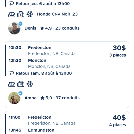
Retour jeu. 6 août à 13h00
Honda Cr-V Noir '23
L
Denis
4,9
23 conduits
30$
10h30
Fredericton
Fredericton, NB, Canada
3 places
12h30
Moncton
Moncton, NB, Canada
Retour sam. 8 août à 13h00
M
Amna
5,0
37 conduits
40$
11h00
Fredericton
Fredericton, NB, Canada
4 places
13h45
Edmundston