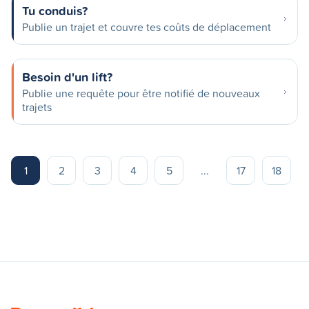
Tu conduis?
Publie un trajet et couvre tes coûts de déplacement
Besoin d'un lift?
Publie une requête pour être notifié de nouveaux
trajets
1
2
3
4
5
...
17
18