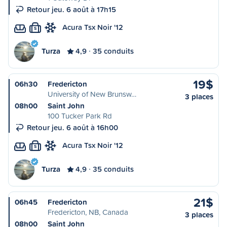
Retour jeu. 6 août à 17h15
Acura Tsx Noir '12
S
Turza
4,9
35 conduits
19$
06h30
Fredericton
University of New Brunsw…
3 places
08h00
Saint John
100 Tucker Park Rd
Retour jeu. 6 août à 16h00
Acura Tsx Noir '12
S
Turza
4,9
35 conduits
21$
06h45
Fredericton
Fredericton, NB, Canada
3 places
08h00
Saint John