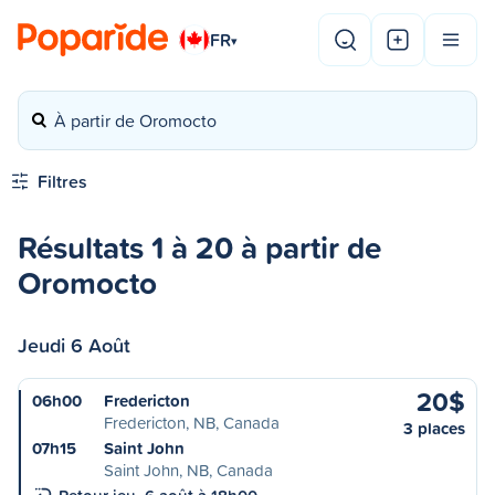
FR
▾
À partir de Oromocto
Filtres
Résultats 1 à 20 à partir de
Oromocto
Jeudi 6 Août
20$
06h00
Fredericton
Fredericton, NB, Canada
3 places
07h15
Saint John
Saint John, NB, Canada