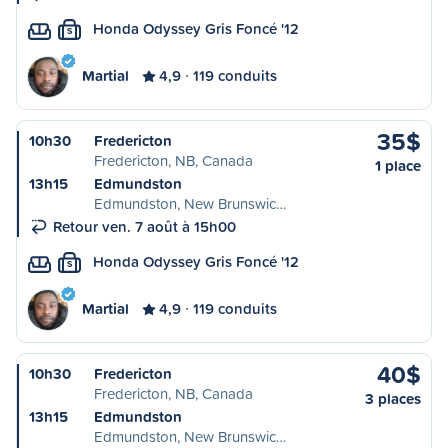
Honda Odyssey Gris Foncé '12
S
Martial
4,9
119 conduits
35$
10h30
Fredericton
Fredericton, NB, Canada
1 place
13h15
Edmundston
Edmundston, New Brunswic…
Retour ven. 7 août à 15h00
Honda Odyssey Gris Foncé '12
S
Martial
4,9
119 conduits
40$
10h30
Fredericton
Fredericton, NB, Canada
3 places
13h15
Edmundston
Edmundston, New Brunswic…