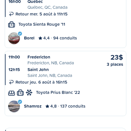
16h00
Québec
Québec, QC, Canada
Retour mer. 5 août à 11h15
Toyota Sienta Rouge '11
S
Borel
4,4
94 conduits
23$
11h00
Fredericton
Fredericton, NB, Canada
3 places
12h15
Saint John
Saint John, NB, Canada
Retour jeu. 6 août à 16h15
Toyota Prius Blanc '22
S
Shamroz
4,8
137 conduits