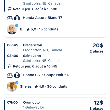
Saint John, NB, Canada
Retour jeu. 6 août à 13h00
Honda Accord Blanc '17
L
E.
5,0
15 conduits
20$
06h45
Fredericton
Fredericton, NB, Canada
2 places
08h00
Saint John
Saint John, NB, Canada
Retour jeu. 6 août à 16h45
Honda Civic Coupe Noir '14
S
Sheraz
4,9
30 conduits
12$
07h00
Oromocto
1 Gateway Dr
3 places