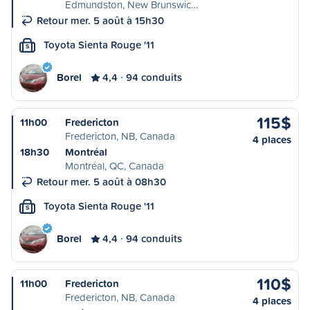
Edmundston, New Brunswic…
Retour mer. 5 août à 15h30
Toyota Sienta Rouge '11
S
Borel
4,4
94 conduits
115$
11h00
Fredericton
Fredericton, NB, Canada
4 places
18h30
Montréal
Montréal, QC, Canada
Retour mer. 5 août à 08h30
Toyota Sienta Rouge '11
S
Borel
4,4
94 conduits
110$
11h00
Fredericton
Fredericton, NB, Canada
4 places