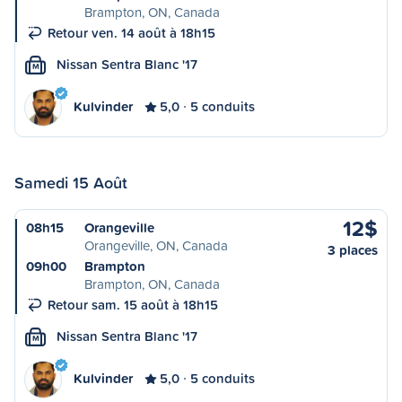
Brampton, ON, Canada
Retour ven. 14 août à 18h15
Nissan Sentra Blanc '17
M
Kulvinder
5,0
5 conduits
Samedi 15 Août
12$
08h15
Orangeville
Orangeville, ON, Canada
3 places
09h00
Brampton
Brampton, ON, Canada
Retour sam. 15 août à 18h15
Nissan Sentra Blanc '17
M
Kulvinder
5,0
5 conduits