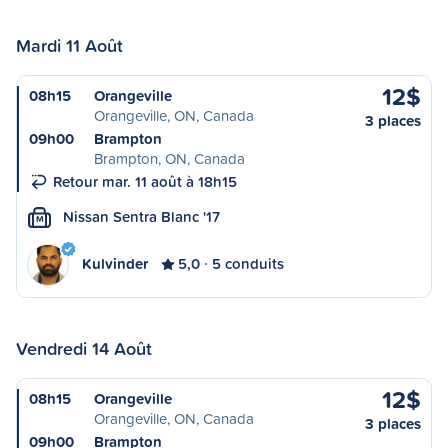
Mardi 11 Août
12$
08h15
Orangeville
Orangeville, ON, Canada
3 places
09h00
Brampton
Brampton, ON, Canada
Retour mar. 11 août à 18h15
Nissan Sentra Blanc '17
M
Kulvinder
5,0
5 conduits
Vendredi 14 Août
12$
08h15
Orangeville
Orangeville, ON, Canada
3 places
09h00
Brampton