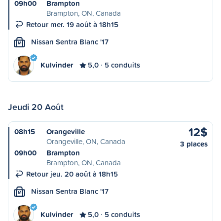
09h00
Brampton
Brampton, ON, Canada
Retour mer. 19 août à 18h15
Nissan Sentra Blanc '17
M
Kulvinder
5,0
5 conduits
Jeudi 20 Août
12$
08h15
Orangeville
Orangeville, ON, Canada
3 places
09h00
Brampton
Brampton, ON, Canada
Retour jeu. 20 août à 18h15
Nissan Sentra Blanc '17
M
Kulvinder
5,0
5 conduits