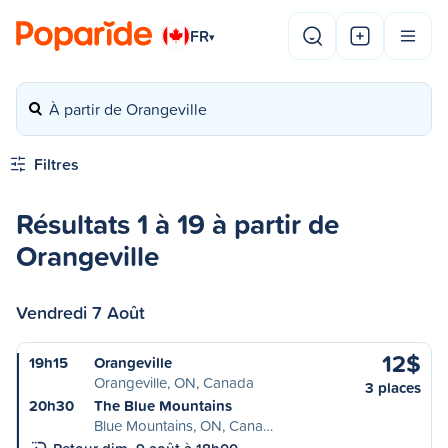
FR
▾
À partir de Orangeville
Filtres
Résultats 1 à 19 à partir de
Orangeville
Vendredi 7 Août
12$
19h15
Orangeville
Orangeville, ON, Canada
3 places
20h30
The Blue Mountains
Blue Mountains, ON, Cana…