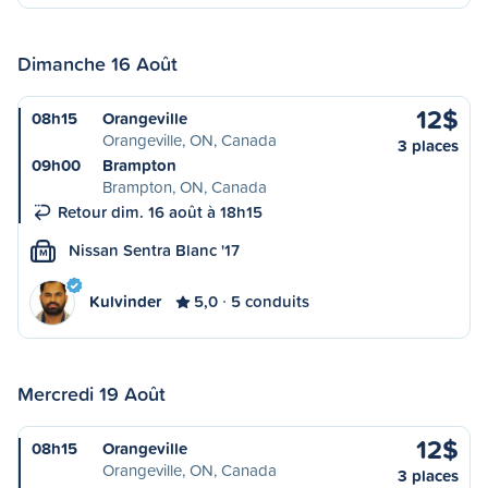
Dimanche 16 Août
12$
08h15
Orangeville
Orangeville, ON, Canada
3 places
09h00
Brampton
Brampton, ON, Canada
Retour dim. 16 août à 18h15
Nissan Sentra Blanc '17
M
Kulvinder
5,0
5 conduits
Mercredi 19 Août
12$
08h15
Orangeville
Orangeville, ON, Canada
3 places