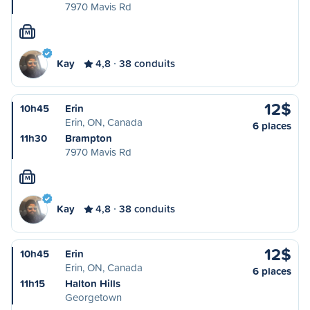
7970 Mavis Rd
M
Kay
4,8
38 conduits
12$
10h45
Erin
Erin, ON, Canada
6 places
11h30
Brampton
7970 Mavis Rd
M
Kay
4,8
38 conduits
12$
10h45
Erin
Erin, ON, Canada
6 places
11h15
Halton Hills
Georgetown