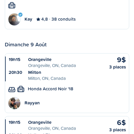
M
Kay
4,8
38 conduits
Dimanche 9 Août
9$
19h15
Orangeville
Orangeville, ON, Canada
3 places
20h30
Milton
Milton, ON, Canada
Honda Accord Noir '18
M
Rayyan
6$
19h15
Orangeville
Orangeville, ON, Canada
3 places