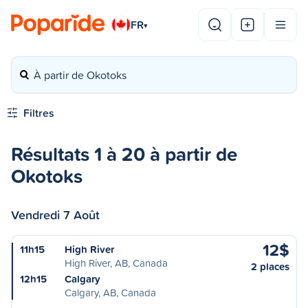
FR
▾
À partir de Okotoks
Filtres
Résultats 1 à 20 à partir de
Okotoks
Vendredi 7 Août
12$
11h15
High River
High River, AB, Canada
2 places
12h15
Calgary
Calgary, AB, Canada