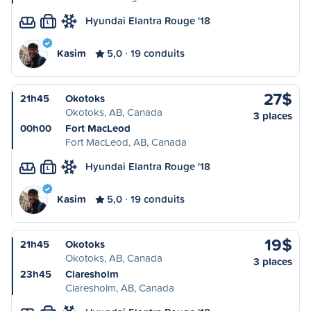
Hyundai Elantra Rouge '18
L
Kasim
5,0
19 conduits
27$
21h45
Okotoks
Okotoks, AB, Canada
3 places
00h00
Fort MacLeod
Fort MacLeod, AB, Canada
Hyundai Elantra Rouge '18
L
Kasim
5,0
19 conduits
19$
21h45
Okotoks
Okotoks, AB, Canada
3 places
23h45
Claresholm
Claresholm, AB, Canada