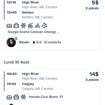
5$
13h15
High River
High River, AB, Canada
3 places
13h45
Nanton
Nanton, AB, Canada
L
Dodge Grand Caravan Orange …
Raven
5,0
9 conduits
Lundi 10 Août
14$
10h30
High River
High River, AB, Canada
3 places
11h30
Calgary
Calgary, AB, Canada
Honda Civic Blanc '17
S