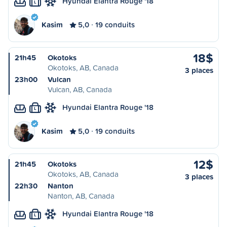
Hyundai Elantra Rouge '18
L
Kasim
5,0
19 conduits
18$
21h45
Okotoks
Okotoks, AB, Canada
3 places
23h00
Vulcan
Vulcan, AB, Canada
Hyundai Elantra Rouge '18
L
Kasim
5,0
19 conduits
12$
21h45
Okotoks
Okotoks, AB, Canada
3 places
22h30
Nanton
Nanton, AB, Canada
Hyundai Elantra Rouge '18
L