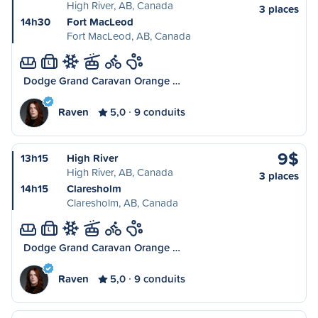
High River, AB, Canada
3 places
14h30
Fort MacLeod
Fort MacLeod, AB, Canada
L
Dodge Grand Caravan Orange …
Raven
5,0
9 conduits
9$
13h15
High River
High River, AB, Canada
3 places
14h15
Claresholm
Claresholm, AB, Canada
L
Dodge Grand Caravan Orange …
Raven
5,0
9 conduits