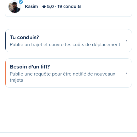
Kasim
5,0
19 conduits
Tu conduis?
Publie un trajet et couvre tes coûts de déplacement
Besoin d'un lift?
Publie une requête pour être notifié de nouveaux
trajets