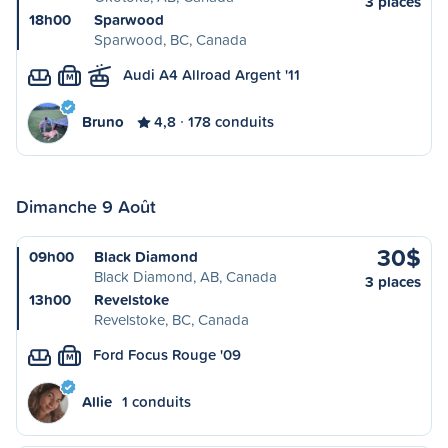
3 places
18h00
Sparwood
Sparwood, BC, Canada
Audi A4 Allroad Argent '11
M
Bruno
4,8
178 conduits
Dimanche 9 Août
30$
09h00
Black Diamond
Black Diamond, AB, Canada
3 places
13h00
Revelstoke
Revelstoke, BC, Canada
Ford Focus Rouge '09
M
Allie
1 conduits