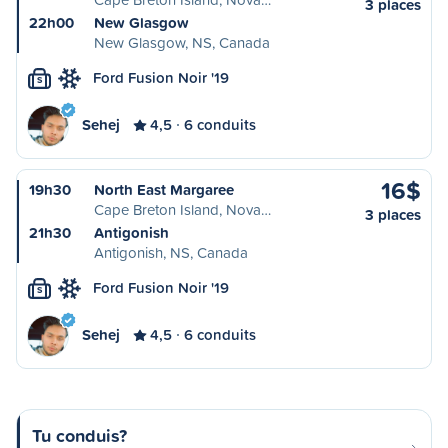
3 places
22h00
New Glasgow
New Glasgow, NS, Canada
Ford Fusion Noir '19
S
Sehej
4,5
6 conduits
16$
19h30
North East Margaree
Cape Breton Island, Nova…
3 places
21h30
Antigonish
Antigonish, NS, Canada
Ford Fusion Noir '19
S
Sehej
4,5
6 conduits
Tu conduis?