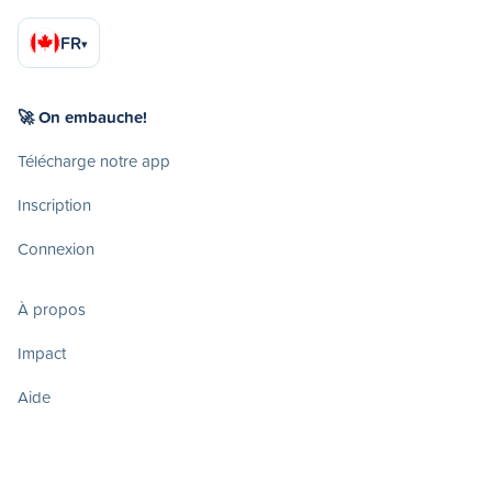
FR
▾
🚀 On embauche!
Télécharge notre app
Inscription
Connexion
À propos
Impact
Aide