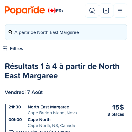
FR
▾
À partir de North East Margaree
Filtres
Résultats 1 à 4 à partir de North
East Margaree
Vendredi 7 Août
15$
21h30
North East Margaree
Cape Breton Island, Nova…
3 places
00h00
Cape North
Cape North, NS, Canada