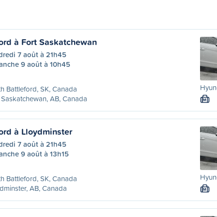
ford à Fort Saskatchewan
dredi 7 août à 21h45
anche 9 août à 10h45
Hyund
h Battleford, SK, Canada
t Saskatchewan, AB, Canada
M
ord à Lloydminster
dredi 7 août à 21h45
anche 9 août à 13h15
Hyund
h Battleford, SK, Canada
dminster, AB, Canada
M