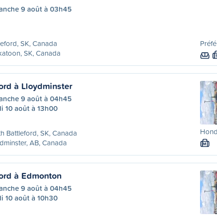
anche 9 août à 03h45
leford, SK, Canada
Préfé
katoon, SK, Canada
ord à Lloydminster
anche 9 août à 04h45
i 10 août à 13h00
Honda
h Battleford, SK, Canada
dminster, AB, Canada
M
ford à Edmonton
anche 9 août à 04h45
i 10 août à 10h30