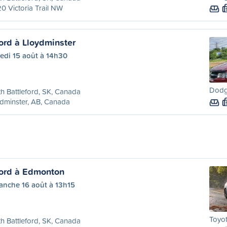
0 Victoria Trail NW
ord à Lloydminster
edi 15 août à 14h30
Dodg
h Battleford, SK, Canada
dminster, AB, Canada
ford à Edmonton
anche 16 août à 13h15
Toyot
h Battleford, SK, Canada