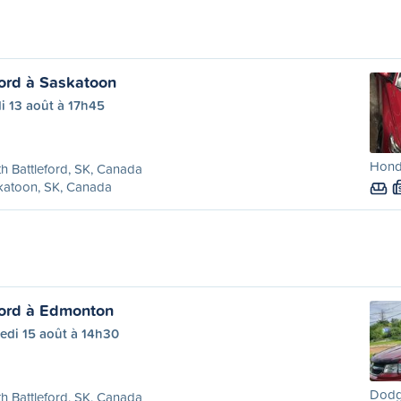
ford à Saskatoon
i 13 août à 17h45
Hond
h Battleford, SK, Canada
katoon, SK, Canada
ford à Edmonton
edi 15 août à 14h30
Dodg
h Battleford, SK, Canada