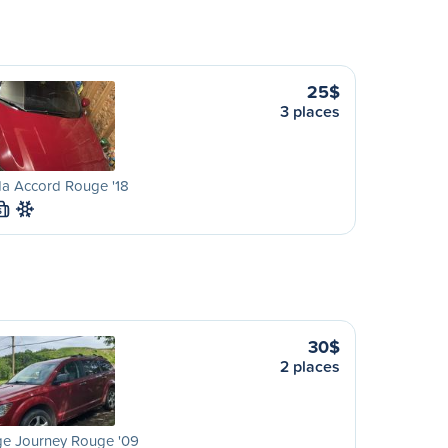
25$
3 places
a Accord Rouge '18
S
30$
2 places
e Journey Rouge '09