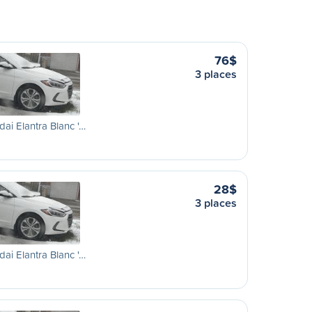
76$
3 places
ai Elantra Blanc '…
28$
3 places
ai Elantra Blanc '…