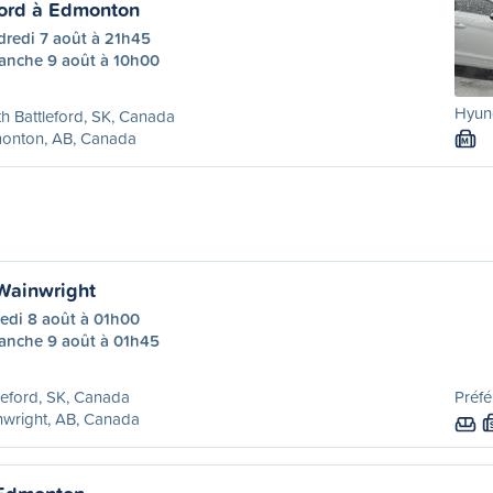
ford à Edmonton
dredi 7 août à 21h45
anche 9 août à 10h00
Hyund
h Battleford, SK, Canada
onton, AB, Canada
M
 Wainwright
edi 8 août à 01h00
anche 9 août à 01h45
leford, SK, Canada
Préfé
wright, AB, Canada