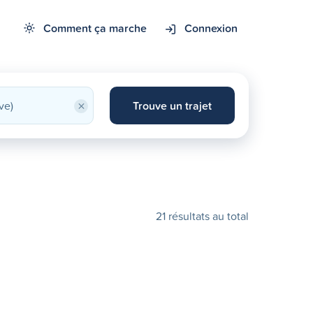
Comment ça marche
Connexion
×
Trouve un trajet
21 résultats au total