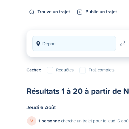
Trouve un trajet
Publie un trajet
Cacher:
Requêtes
Traj. complets
Résultats 1 à 20 à partir de 
Jeudi 6 Août
V
1 personne
cherche un trajet pour le jeudi 6 aoû