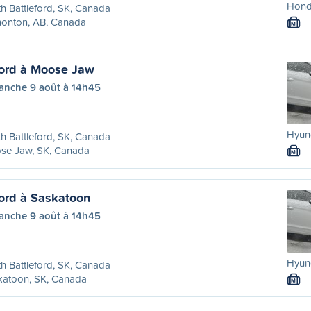
Honda
h Battleford, SK, Canada
onton, AB, Canada
M
ford à Moose Jaw
anche 9 août à 14h45
Hyund
h Battleford, SK, Canada
se Jaw, SK, Canada
M
ford à Saskatoon
anche 9 août à 14h45
Hyund
h Battleford, SK, Canada
katoon, SK, Canada
M