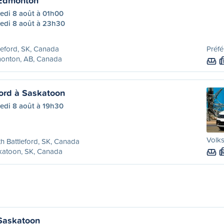
 Edmonton
edi 8 août à 01h00
edi 8 août à 23h30
leford, SK, Canada
Préfé
onton, AB, Canada
ford à Saskatoon
edi 8 août à 19h30
Volk
h Battleford, SK, Canada
katoon, SK, Canada
 Saskatoon