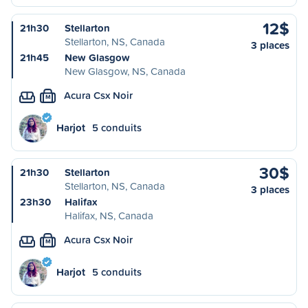
12$
21h30
Stellarton
Stellarton, NS, Canada
3 places
21h45
New Glasgow
New Glasgow, NS, Canada
Acura Csx Noir
M
Harjot
5 conduits
30$
21h30
Stellarton
Stellarton, NS, Canada
3 places
23h30
Halifax
Halifax, NS, Canada
Acura Csx Noir
M
Harjot
5 conduits