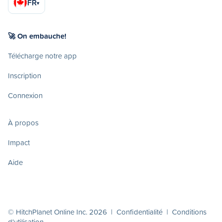
FR
▾
🚀 On embauche!
Télécharge notre app
Inscription
Connexion
À propos
Impact
Aide
© HitchPlanet Online Inc. 2026 |
Confidentialité
|
Conditions
d'utilisation