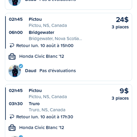
24$
02h45
Pictou
Pictou, NS, Canada
3 places
06h00
Bridgewater
Bridgewater, Nova Scotia…
Retour lun. 10 août à 15h00
Honda Civic Blanc '12
M
Daud
Pas d'évaluations
9$
02h45
Pictou
Pictou, NS, Canada
3 places
03h30
Truro
Truro, NS, Canada
Retour lun. 10 août à 17h30
Honda Civic Blanc '12
M