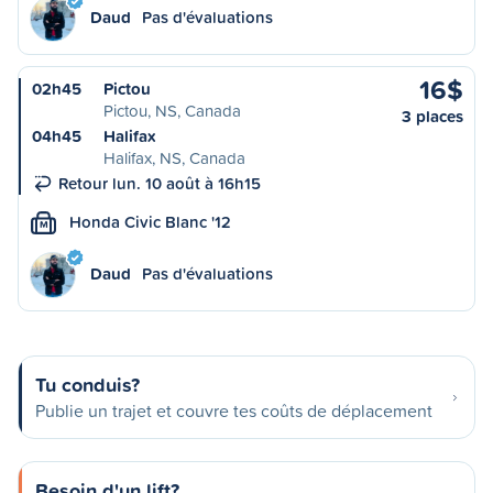
Daud
Pas d'évaluations
16$
02h45
Pictou
Pictou, NS, Canada
3 places
04h45
Halifax
Halifax, NS, Canada
Retour lun. 10 août à 16h15
Honda Civic Blanc '12
M
Daud
Pas d'évaluations
Tu conduis?
Publie un trajet et couvre tes coûts de déplacement
Besoin d'un lift?