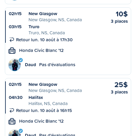
10$
02h15
New Glasgow
New Glasgow, NS, Canada
3 places
03h15
Truro
Truro, NS, Canada
Retour lun. 10 août à 17h30
Honda Civic Blanc '12
M
Daud
Pas d'évaluations
25$
02h15
New Glasgow
New Glasgow, NS, Canada
3 places
04h30
Halifax
Halifax, NS, Canada
Retour lun. 10 août à 16h15
Honda Civic Blanc '12
M
Daud
Pas d'évaluations