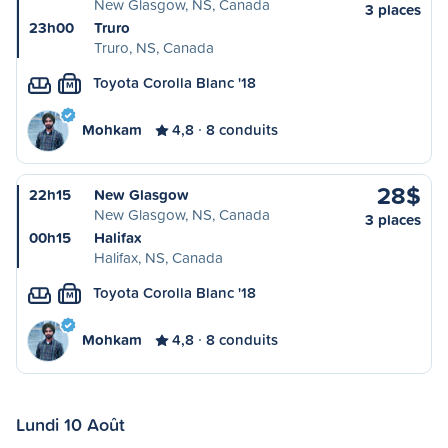
New Glasgow, NS, Canada
3 places
23h00
Truro
Truro, NS, Canada
Toyota Corolla Blanc '18
M
Mohkam
4,8
8 conduits
28$
22h15
New Glasgow
New Glasgow, NS, Canada
3 places
00h15
Halifax
Halifax, NS, Canada
Toyota Corolla Blanc '18
M
Mohkam
4,8
8 conduits
Lundi 10 Août