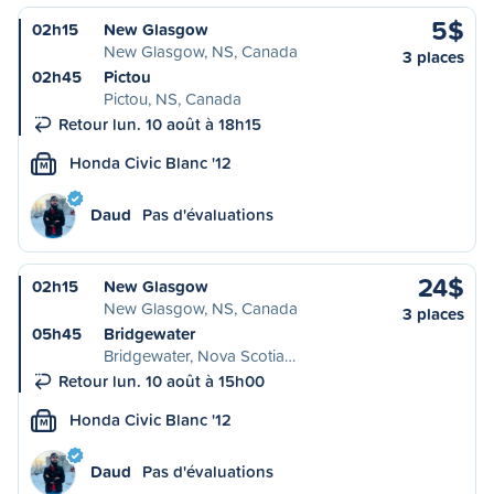
5$
02h15
New Glasgow
New Glasgow, NS, Canada
3 places
02h45
Pictou
Pictou, NS, Canada
Retour lun. 10 août à 18h15
Honda Civic Blanc '12
M
Daud
Pas d'évaluations
24$
02h15
New Glasgow
New Glasgow, NS, Canada
3 places
05h45
Bridgewater
Bridgewater, Nova Scotia…
Retour lun. 10 août à 15h00
Honda Civic Blanc '12
M
Daud
Pas d'évaluations