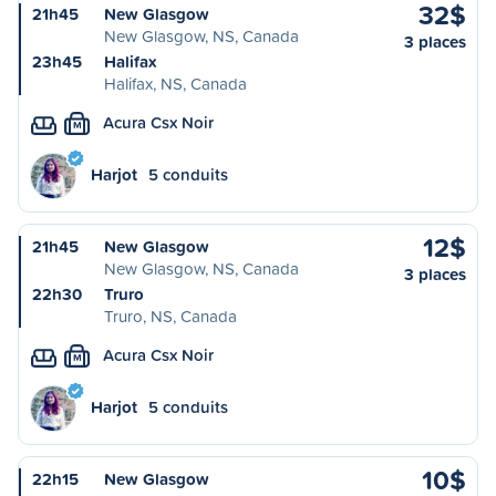
32$
21h45
New Glasgow
New Glasgow, NS, Canada
3 places
23h45
Halifax
Halifax, NS, Canada
Acura Csx Noir
M
Harjot
5 conduits
12$
21h45
New Glasgow
New Glasgow, NS, Canada
3 places
22h30
Truro
Truro, NS, Canada
Acura Csx Noir
M
Harjot
5 conduits
10$
22h15
New Glasgow