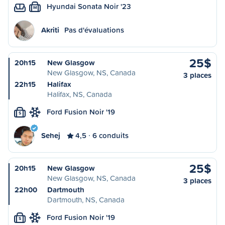
Hyundai Sonata Noir '23
M
Akriti
Pas d'évaluations
25$
20h15
New Glasgow
New Glasgow, NS, Canada
3 places
22h15
Halifax
Halifax, NS, Canada
Ford Fusion Noir '19
S
Sehej
4,5
6 conduits
25$
20h15
New Glasgow
New Glasgow, NS, Canada
3 places
22h00
Dartmouth
Dartmouth, NS, Canada
Ford Fusion Noir '19
S