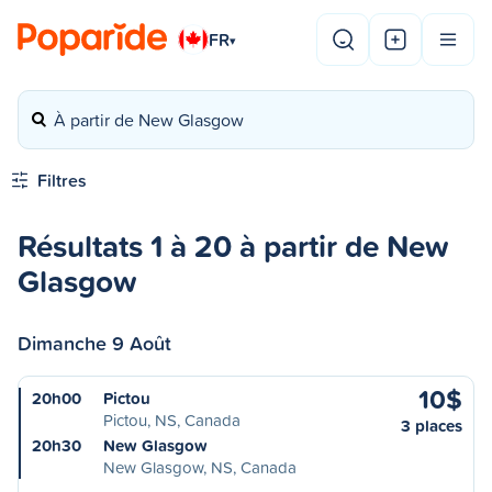
FR
▾
À partir de New Glasgow
Filtres
Résultats 1 à 20 à partir de New
Glasgow
Dimanche 9 Août
10$
20h00
Pictou
Pictou, NS, Canada
3 places
20h30
New Glasgow
New Glasgow, NS, Canada