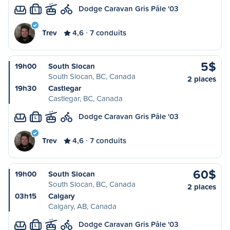
Dodge Caravan Gris Pâle '03
L
Trev
4,6
7 conduits
5$
19h00
South Slocan
South Slocan, BC, Canada
2 places
19h30
Castlegar
Castlegar, BC, Canada
Dodge Caravan Gris Pâle '03
L
Trev
4,6
7 conduits
60$
19h00
South Slocan
South Slocan, BC, Canada
2 places
03h15
Calgary
Calgary, AB, Canada
Dodge Caravan Gris Pâle '03
L