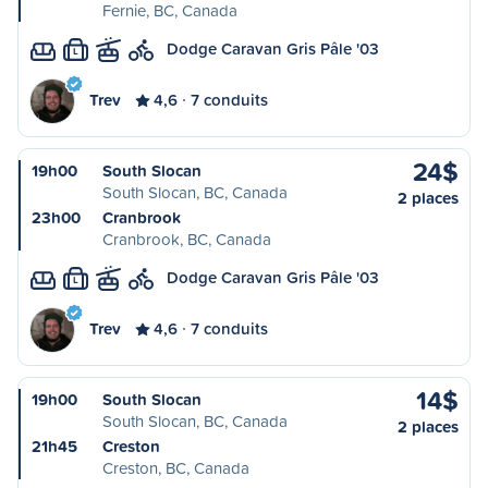
Fernie, BC, Canada
Dodge Caravan Gris Pâle '03
L
Trev
4,6
7 conduits
24$
19h00
South Slocan
South Slocan, BC, Canada
2 places
23h00
Cranbrook
Cranbrook, BC, Canada
Dodge Caravan Gris Pâle '03
L
Trev
4,6
7 conduits
14$
19h00
South Slocan
South Slocan, BC, Canada
2 places
21h45
Creston
Creston, BC, Canada