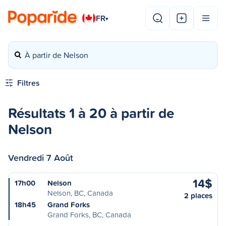
FR
▾
À partir de Nelson
Filtres
Résultats 1 à 20 à partir de
Nelson
Vendredi 7 Août
14$
17h00
Nelson
Nelson, BC, Canada
2 places
18h45
Grand Forks
Grand Forks, BC, Canada