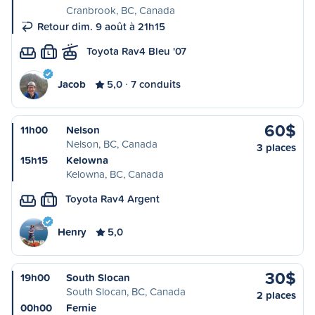
Cranbrook, BC, Canada
Retour dim. 9 août à 21h15
Toyota Rav4 Bleu '07
L
Jacob
5,0
7 conduits
60$
11h00
Nelson
Nelson, BC, Canada
3 places
15h15
Kelowna
Kelowna, BC, Canada
Toyota Rav4 Argent
L
Henry
5,0
30$
19h00
South Slocan
South Slocan, BC, Canada
2 places
00h00
Fernie