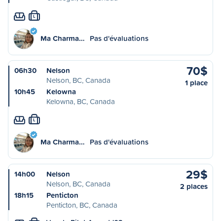
L
Ma Charma…
Pas d'évaluations
70$
06h30
Nelson
Nelson, BC, Canada
1 place
10h45
Kelowna
Kelowna, BC, Canada
L
Ma Charma…
Pas d'évaluations
29$
14h00
Nelson
Nelson, BC, Canada
2 places
18h15
Penticton
Penticton, BC, Canada