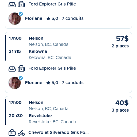
Ford Explorer Gris Pâle
S
Floriane
5,0
7 conduits
57$
17h00
Nelson
Nelson, BC, Canada
2 places
21h15
Kelowna
Kelowna, BC, Canada
Ford Explorer Gris Pâle
S
Floriane
5,0
7 conduits
40$
17h00
Nelson
Nelson, BC, Canada
3 places
20h30
Revelstoke
Revelstoke, BC, Canada
Chevrolet Silverado Gris Fo…
L