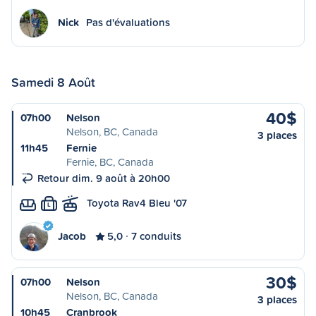
Nick
Pas d'évaluations
Samedi 8 Août
40$
07h00
Nelson
Nelson, BC, Canada
3 places
11h45
Fernie
Fernie, BC, Canada
Retour dim. 9 août à 20h00
Toyota Rav4 Bleu '07
L
Jacob
5,0
7 conduits
30$
07h00
Nelson
Nelson, BC, Canada
3 places
10h45
Cranbrook