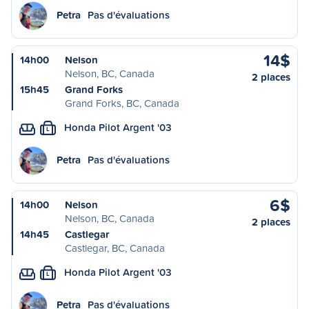
Petra
Pas d'évaluations
14$
14h00
Nelson
Nelson, BC, Canada
2 places
15h45
Grand Forks
Grand Forks, BC, Canada
Honda Pilot Argent '03
L
Petra
Pas d'évaluations
6$
14h00
Nelson
Nelson, BC, Canada
2 places
14h45
Castlegar
Castlegar, BC, Canada
Honda Pilot Argent '03
L
Petra
Pas d'évaluations