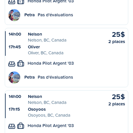
Honda Pilot Argent '03
L
Petra
Pas d'évaluations
25$
14h00
Nelson
Nelson, BC, Canada
2 places
17h45
Oliver
Oliver, BC, Canada
Honda Pilot Argent '03
L
Petra
Pas d'évaluations
25$
14h00
Nelson
Nelson, BC, Canada
2 places
17h15
Osoyoos
Osoyoos, BC, Canada
Honda Pilot Argent '03
L