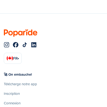
FR
▾
🚀 On embauche!
Télécharge notre app
Inscription
Connexion