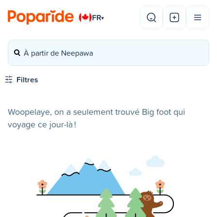
FR
▾
À partir de Neepawa
Filtres
Woopelaye, on a seulement trouvé Big foot qui
voyage ce jour-là !